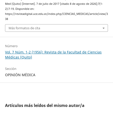
Med (Quito) [Internet]. 7 de julio de 2017 [citado 8 de agosto de 2026];7(1-
2):7-19. Disponible en:
https://revistadigital.uce.edu.ec/index.php/CIENCIAS_MEDICAS/article/view/3
38
Más formatos de cita
Número
Vol. 7 Núm. 1-2 (1956): Revista de la Facultad de Ciencias
Médicas (Quito)
Sección
OPINIÓN MÉDICA
Artículos más leídos del mismo autor/a