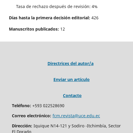
Tasa de rechazo después de revisión: 4%
Días hasta la primera decisión editorial:
426
Manuscritos publicados:
12
Directrices del autor/a
Enviar un artículo
Contacto
Teléfono:
+593 022528690
Correo electrónico:
fcm.revista@uce.edu.ec
Dirección:
Iquique N14-121 y Sodiro -Itchimbía, Sector
El Dorado