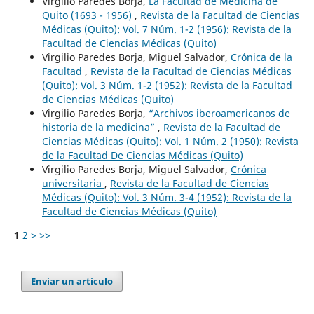
Virgilio Paredes Borja,
La Facultad de Medicina de
Quito (1693 - 1956)
,
Revista de la Facultad de Ciencias
Médicas (Quito): Vol. 7 Núm. 1-2 (1956): Revista de la
Facultad de Ciencias Médicas (Quito)
Virgilio Paredes Borja, Miguel Salvador,
Crónica de la
Facultad
,
Revista de la Facultad de Ciencias Médicas
(Quito): Vol. 3 Núm. 1-2 (1952): Revista de la Facultad
de Ciencias Médicas (Quito)
Virgilio Paredes Borja,
“Archivos iberoamericanos de
historia de la medicina”
,
Revista de la Facultad de
Ciencias Médicas (Quito): Vol. 1 Núm. 2 (1950): Revista
de la Facultad De Ciencias Médicas (Quito)
Virgilio Paredes Borja, Miguel Salvador,
Crónica
universitaria
,
Revista de la Facultad de Ciencias
Médicas (Quito): Vol. 3 Núm. 3-4 (1952): Revista de la
Facultad de Ciencias Médicas (Quito)
1
2
>
>>
Enviar un artículo