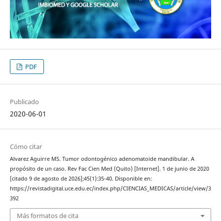
PDF
Publicado
2020-06-01
Cómo citar
Alvarez Aguirre MS. Tumor odontogénico adenomatoide mandibular. A
propósito de un caso. Rev Fac Cien Med (Quito) [Internet]. 1 de junio de 2020
[citado 9 de agosto de 2026];45(1):35-40. Disponible en:
https://revistadigital.uce.edu.ec/index.php/CIENCIAS_MEDICAS/article/view/3
392
Más formatos de cita