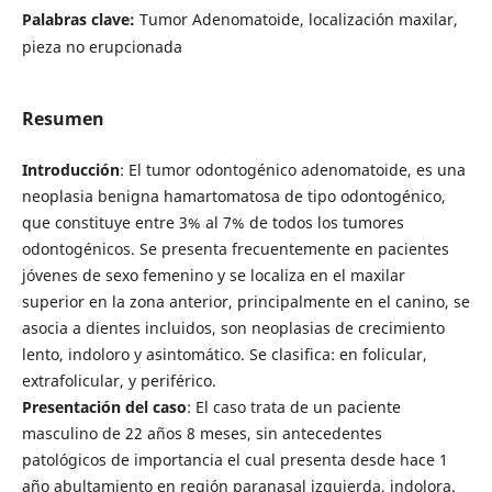
Palabras clave:
Tumor Adenomatoide, localización maxilar,
pieza no erupcionada
Resumen
Introducción
: El tumor odontogénico adenomatoide, es una
neoplasia benigna hamartomatosa de tipo odontogénico,
que constituye entre 3% al 7% de todos los tumores
odontogénicos. Se presenta frecuentemente en pacientes
jóvenes de sexo femenino y se localiza en el maxilar
superior en la zona anterior, principalmente en el canino, se
asocia a dientes incluidos, son neoplasias de crecimiento
lento, indoloro y asintomático. Se clasifica: en folicular,
extrafolicular, y periférico.
Presentación del caso
: El caso trata de un paciente
masculino de 22 años 8 meses, sin antecedentes
patológicos de importancia el cual presenta desde hace 1
año abultamiento en región paranasal izquierda, indolora.