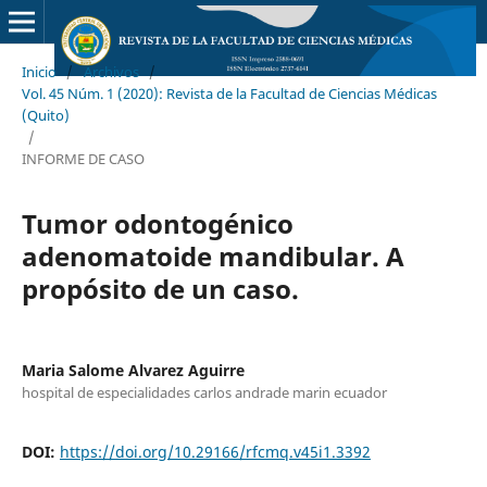
Inicio
/
Archivos
/
Vol. 45 Núm. 1 (2020): Revista de la Facultad de Ciencias Médicas
(Quito)
/
INFORME DE CASO
Tumor odontogénico
adenomatoide mandibular. A
propósito de un caso.
Maria Salome Alvarez Aguirre
hospital de especialidades carlos andrade marin ecuador
DOI:
https://doi.org/10.29166/rfcmq.v45i1.3392