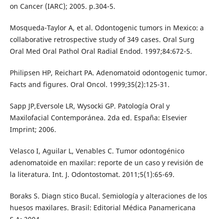
on Cancer (IARC); 2005. p.304-5.
Mosqueda-Taylor A, et al. Odontogenic tumors in Mexico: a
collaborative retrospective study of 349 cases. Oral Surg
Oral Med Oral Pathol Oral Radial Endod. 1997;84:672-5.
Philipsen HP, Reichart PA. Adenomatoid odontogenic tumor.
Facts and figures. Oral Oncol. 1999;35(2):125-31.
Sapp JP,Eversole LR, Wysocki GP. Patología Oral y
Maxilofacial Contemporánea. 2da ed. España: Elsevier
Imprint; 2006.
Velasco I, Aguilar L, Venables C. Tumor odontogénico
adenomatoide en maxilar: reporte de un caso y revisión de
la literatura. Int. J. Odontostomat. 2011;5(1):65-69.
Boraks S. Diagn stico Bucal. Semiología y alteraciones de los
huesos maxilares. Brasil: Editorial Médica Panamericana