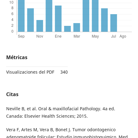
Métricas
Visualizaciones del PDF
340
Citas
Neville B, et al. Oral & maxillofacial Pathology. 4a ed.
Canada: Elsevier Health Sciences; 2015.
Vera F, Artes M, Vera B, Bonet J. Tumor odontogenico
adenomatoide folicular: Estudio inmunohistoquimico. Med