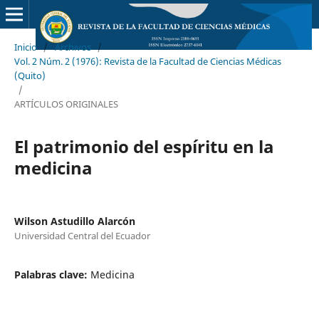
Inicio
/
Archivos
/
Vol. 2 Núm. 2 (1976): Revista de la Facultad de Ciencias Médicas
(Quito)
/
ARTÍCULOS ORIGINALES
El patrimonio del espíritu en la
medicina
Wilson Astudillo Alarcón
Universidad Central del Ecuador
Palabras clave:
Medicina