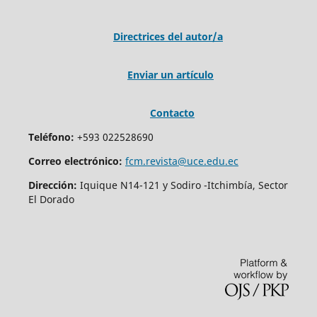
Directrices del autor/a
Enviar un artículo
Contacto
Teléfono:
+593 022528690
Correo electrónico:
fcm.revista@uce.edu.ec
Dirección:
Iquique N14-121 y Sodiro -Itchimbía, Sector
El Dorado