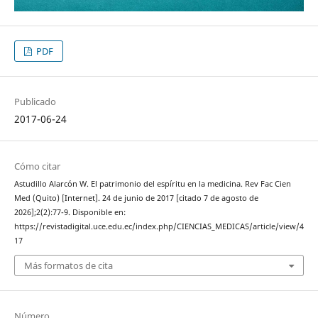
PDF
Publicado
2017-06-24
Cómo citar
Astudillo Alarcón W. El patrimonio del espíritu en la medicina. Rev Fac Cien
Med (Quito) [Internet]. 24 de junio de 2017 [citado 7 de agosto de
2026];2(2):77-9. Disponible en:
https://revistadigital.uce.edu.ec/index.php/CIENCIAS_MEDICAS/article/view/4
17
Más formatos de cita
Número