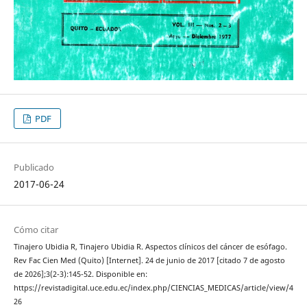
PDF
Publicado
2017-06-24
Cómo citar
Tinajero Ubidia R, Tinajero Ubidia R. Aspectos clínicos del cáncer de esófago.
Rev Fac Cien Med (Quito) [Internet]. 24 de junio de 2017 [citado 7 de agosto
de 2026];3(2-3):145-52. Disponible en:
https://revistadigital.uce.edu.ec/index.php/CIENCIAS_MEDICAS/article/view/4
26