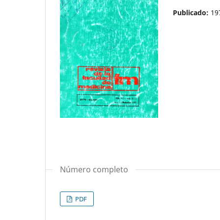
Publicado:
19
Número completo
PDF