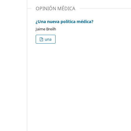
OPINIÓN MÉDICA
¿Una nueva política médica?
Jaime Breilh
una