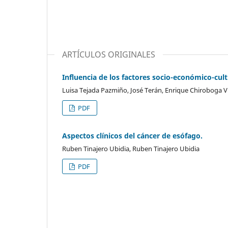
ARTÍCULOS ORIGINALES
Influencia de los factores socio-económico-cultu
Luisa Tejada Pazmiño, José Terán, Enrique Chiroboga Vi
PDF
Aspectos clínicos del cáncer de esófago.
Ruben Tinajero Ubidia, Ruben Tinajero Ubidia
PDF