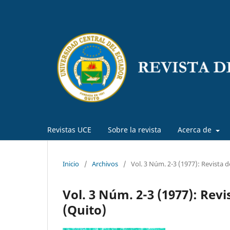
Revistas UCE
Sobre la revista
Acerca de
Inicio
/
Archivos
/
Vol. 3 Núm. 2-3 (1977): Revista 
Vol. 3 Núm. 2-3 (1977): Rev
(Quito)