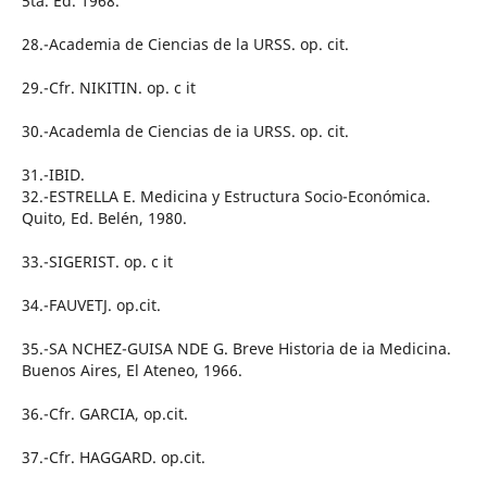
5ta. Ed. 1968.
28.-Academia de Ciencias de la URSS. op. cit.
29.-Cfr. NIKITIN. op. c it
30.-Academla de Ciencias de ia URSS. op. cit.
31.-IBID.
32.-ESTRELLA E. Medicina y Estructura Socio-Económica.
Quito, Ed. Belén, 1980.
33.-SIGERIST. op. c it
34.-FAUVETJ. op.cit.
35.-SA NCHEZ-GUISA NDE G. Breve Historia de ia Medicina.
Buenos Aires, El Ateneo, 1966.
36.-Cfr. GARCIA, op.cit.
37.-Cfr. HAGGARD. op.cit.