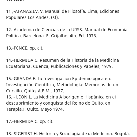
11 ,-AFANASIEV. V. Manual de Filosofía. Lima, Ediciones
Populares Los Andes, (sf).
12.-Academia de Ciencias de la URSS. Manual de Economía
Política. Barcelona, E. Grijalbo. 4ta. Ed. 1976.
13.-P0NCE. op. cit.
14.-HERMIDA C. Resumen de ia Historia de la Medicina
Ecuatoriana. Cuenca, Publicaciones y Papeles, 1979.
15.-GRANDA E. La Investigación Epidemiológica en:
Investigación Científica, Metodología: Memorias de un
Cursillo. Quito, A.E.M., 1977.
16. - LEON L. La Medicina A borlgen e Hispánica en ei
descubrimiento y conquista del Reino de Quito, en:
Terapia,!. Quito, Mayo 1974.
17.-HERMIDA C. op. cit.
18.-SIGERIST H. Historia y Sociología de ia Medicina. Bogotá,