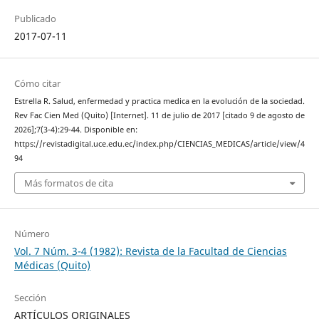
Publicado
2017-07-11
Cómo citar
Estrella R. Salud, enfermedad y practica medica en la evolución de la sociedad.
Rev Fac Cien Med (Quito) [Internet]. 11 de julio de 2017 [citado 9 de agosto de
2026];7(3-4):29-44. Disponible en:
https://revistadigital.uce.edu.ec/index.php/CIENCIAS_MEDICAS/article/view/4
94
Más formatos de cita
Número
Vol. 7 Núm. 3-4 (1982): Revista de la Facultad de Ciencias
Médicas (Quito)
Sección
ARTÍCULOS ORIGINALES