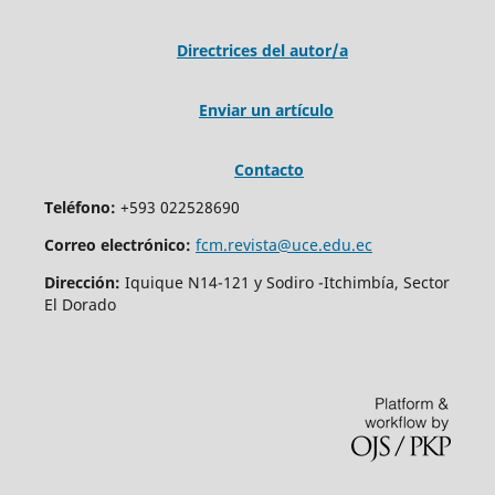
Directrices del autor/a
Enviar un artículo
Contacto
Teléfono:
+593 022528690
Correo electrónico:
fcm.revista@uce.edu.ec
Dirección:
Iquique N14-121 y Sodiro -Itchimbía, Sector
El Dorado