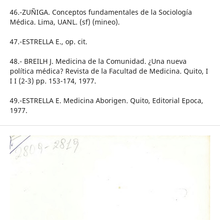
46.-ZUÑIGA. Conceptos fundamentales de la Sociología
Médica. Lima, UANL. (sf) (mineo).
47.-ESTRELLA E., op. cit.
48.- BREILH J. Medicina de la Comunidad. ¿Una nueva
política médica? Revista de la Facultad de Medicina. Quito, I
I I (2-3) pp. 153-174, 1977.
49.-ESTRELLA E. Medicina Aborigen. Quito, Editorial Epoca,
1977.