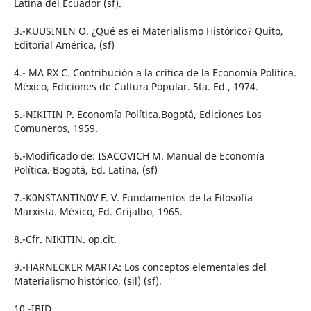
Latina del Ecuador (sf).
3.-KUUSINEN O. ¿Qué es ei Materialismo Histórico? Quito,
Editorial América, (sf)
4.- MA RX C. Contribución a la crítica de la Economía Política.
México, Ediciones de Cultura Popular. 5ta. Ed., 1974.
5.-NIKITIN P. Economía Política.Bogotá, Ediciones Los
Comuneros, 1959.
6.-Modificado de: ISACOVICH M. Manual de Economía
Política. Bogotá, Ed. Latina, (sf)
7.-K0NSTANTIN0V F. V. Fundamentos de la Filosofía
Marxista. México, Ed. Grijalbo, 1965.
8.-Cfr. NIKITIN. op.cit.
9.-HARNECKER MARTA: Los conceptos elementales del
Materialismo histórico, (sil) (sf).
10.-IBID.