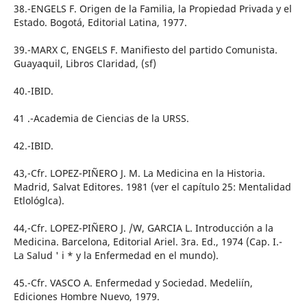
38.-ENGELS F. Origen de la Familia, la Propiedad Privada y el
Estado. Bogotá, Editorial Latina, 1977.
39.-MARX C, ENGELS F. Manifiesto del partido Comunista.
Guayaquil, Libros Claridad, (sf)
40.-IBID.
41 .-Academia de Ciencias de la URSS.
42.-IBID.
43,-Cfr. LOPEZ-PIÑERO J. M. La Medicina en la Historia.
Madrid, Salvat Editores. 1981 (ver el capítulo 25: Mentalidad
Etlológlca).
44,-Cfr. LOPEZ-PIÑERO J. /W, GARCIA L. Introducción a la
Medicina. Barcelona, Editorial Ariel. 3ra. Ed., 1974 (Cap. I.-
La Salud ' i * y la Enfermedad en el mundo).
45.-Cfr. VASCO A. Enfermedad y Sociedad. Medeliín,
Ediciones Hombre Nuevo, 1979.