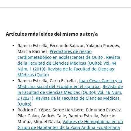
Artículos más leídos del mismo autor/a
Ramiro Estrella, Fernando Salazar, Yolanda Paredes,
Marcia Racines,
Predictores de riesgo
cardiometabólico en adolescentes de Quito
,
Revista
de la Facultad de Ciencias Médicas (Quito): Vol. 44
Núm. 1 (2019): Revista de la Facultad de Ciencias
Médicas (Quito)
Ramiro Estrella, Carla Estrella ,
Juan Cesar Garcia y la
Medicina social del Ecuador en el siglo xx
,
Revista de
la Facultad de Ciencias Médicas (Quito): Vol. 46 Núm.
2 (2021): Revista de la Facultad de Ciencias Médicas
(Quito)
Rodrigo F. Yépez, Serge Hercberg, Edmundo Estevez,
Pilar Galan, Andrés Calle, Ramiro Estrella, Patricio
Muñoz, Miguel Dávila,
Valores de Hemoglobina en un
Grupo de Habitantes de la Zona Andina Ecuatoriana