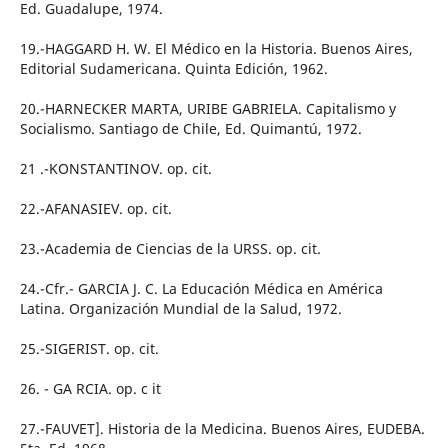
Ed. Guadalupe, 1974.
19.-HAGGARD H. W. El Médico en la Historia. Buenos Aires,
Editorial Sudamericana. Quinta Edición, 1962.
20.-HARNECKER MARTA, URIBE GABRIELA. Capitalismo y
Socialismo. Santiago de Chile, Ed. Quimantú, 1972.
21 .-KONSTANTINOV. op. cit.
22.-AFANASIEV. op. cit.
23.-Academia de Ciencias de la URSS. op. cit.
24.-Cfr.- GARCIA J. C. La Educación Médica en América
Latina. Organización Mundial de la Salud, 1972.
25.-SIGERIST. op. cit.
26. - GA RCIA. op. c it
27.-FAUVET]. Historia de la Medicina. Buenos Aires, EUDEBA.