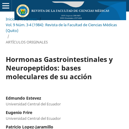
Inicio
/
Archivos
/
Vol. 9 Núm. 3-4 (1984): Revista de la Facultad de Ciencias Médicas
(Quito)
/
ARTÍCULOS ORIGINALES
Hormonas Gastrointestinales y
Neuropeptidos: bases
moleculares de su acción
Edmundo Estevez
Universidad Central del Ecuador
Eugenio Frire
Universidad Central del Ecuador
Patricio Lopez-Jaramillo