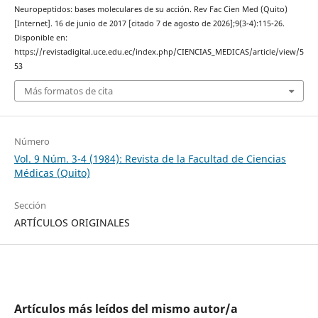
Neuropeptidos: bases moleculares de su acción. Rev Fac Cien Med (Quito)
[Internet]. 16 de junio de 2017 [citado 7 de agosto de 2026];9(3-4):115-26.
Disponible en:
https://revistadigital.uce.edu.ec/index.php/CIENCIAS_MEDICAS/article/view/5
53
Más formatos de cita
Número
Vol. 9 Núm. 3-4 (1984): Revista de la Facultad de Ciencias
Médicas (Quito)
Sección
ARTÍCULOS ORIGINALES
Artículos más leídos del mismo autor/a