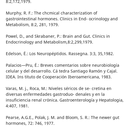
8:2,172,1979.
Murphy, R. F.: The chcmical characterization of
gastrointestinal hormones. Clinics in End- ocrinology and
Metabolism, 8:2, 281, 1979.
Powel, D., and Skrabaner, P.: Brain and Gut. Clinics in
Endocrinology and Metabolism,8:2,299,1979.
Edelson, É.: Los Neuropéptidos. Rassegna. 3:3, 35,1982.
Palacios—Pru, É.: Breves comentarios sobre neurobiología
celular y del desarrollo. Cá­ tedra Santiago Ramón y Cajal.
IDEA. Ins­ tituto de Cooperación Iberoamericana, 1983.
Varas, M. j., Roca, M.: Niveles séricos de se- cretina en
diversas enfermedades gastroduo- denales y en la
insuficiencia renal crónica. Gastroenterología y Hepatologia,
4:407, 1981.
Pearse, A.G.E., Polak, J. M. and Bloom, S. R.: The newer gut
hormones, 72: 746, 1977.