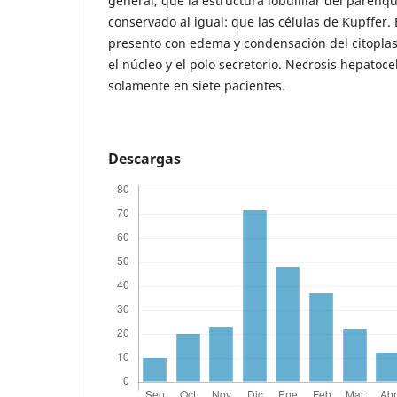
general, que la estructura lobulillar del parén
conservado al igual: que las células de Kupffer. 
presento con edema y condensación del citopl
el núcleo y el polo secretorio. Necrosis hepatoce
solamente en siete pacientes.
Descargas