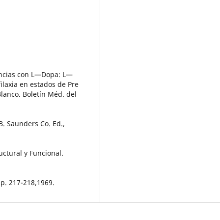
riencias con L—Dopa: L—
ilaxia en estados de Pre
lanco. Boletín Méd. del
B. Saunders Co. Ed.,
uctural y Funcional.
 p. 217-218,1969.