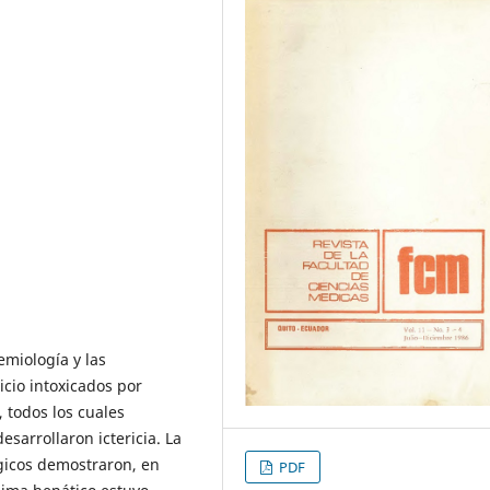
miología y las
icio intoxicados por
, todos los cuales
esarrollaron ictericia. La
ógicos demostraron, en
PDF