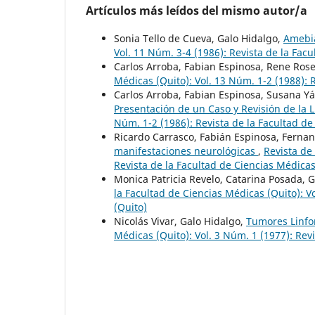
Artículos más leídos del mismo autor/a
Sonia Tello de Cueva, Galo Hidalgo,
Amebi
Vol. 11 Núm. 3-4 (1986): Revista de la Fac
Carlos Arroba, Fabian Espinosa, Rene Ros
Médicas (Quito): Vol. 13 Núm. 1-2 (1988): 
Carlos Arroba, Fabian Espinosa, Susana Y
Presentación de un Caso y Revisión de la 
Núm. 1-2 (1986): Revista de la Facultad de
Ricardo Carrasco, Fabián Espinosa, Fernan
manifestaciones neurológicas
,
Revista de
Revista de la Facultad de Ciencias Médicas
Monica Patricia Revelo, Catarina Posada, 
la Facultad de Ciencias Médicas (Quito): V
(Quito)
Nicolás Vivar, Galo Hidalgo,
Tumores Linfo
Médicas (Quito): Vol. 3 Núm. 1 (1977): Rev