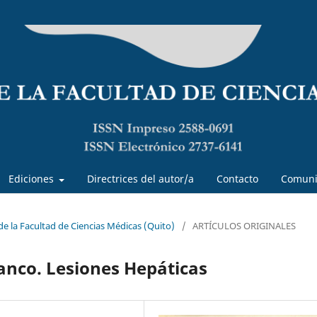
Ediciones
Directrices del autor/a
Contacto
Comuni
 de la Facultad de Ciencias Médicas (Quito)
/
ARTÍCULOS ORIGINALES
lanco. Lesiones Hepáticas