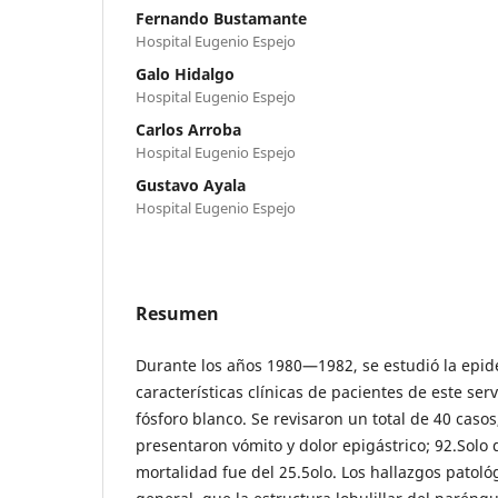
Fernando Bustamante
Hospital Eugenio Espejo
Galo Hidalgo
Hospital Eugenio Espejo
Carlos Arroba
Hospital Eugenio Espejo
Gustavo Ayala
Hospital Eugenio Espejo
Resumen
Durante los años 1980—1982, se estudió la epide
características clínicas de pacientes de este serv
fósforo blanco. Se revisaron un total de 40 casos
presentaron vómito y dolor epigástrico; 92.Solo d
mortalidad fue del 25.5olo. Los hallazgos patol