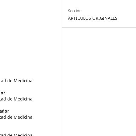
Sección
ARTÍCULOS ORIGINALES
ultad de Medicina
dor
ultad de Medicina
uador
ultad de Medicina
ultad de Medicina