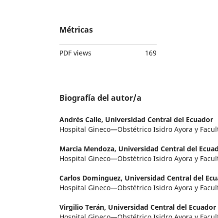
Métricas
PDF views
169
Biografía del autor/a
Andrés Calle,
Universidad Central del Ecuador
Hospital Gineco—Obstétrico Isidro Ayora y Fac
Marcia Mendoza,
Universidad Central del Ecua
Hospital Gineco—Obstétrico Isidro Ayora y Fac
Carlos Dominguez,
Universidad Central del Ec
Hospital Gineco—Obstétrico Isidro Ayora y Fac
Virgilio Terán,
Universidad Central del Ecuador
Hospital Gineco—Obstétrico Isidro Ayora y Fac