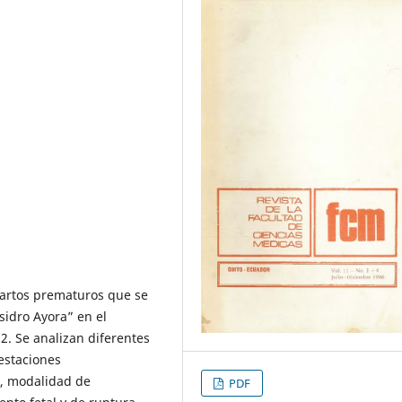
partos prematuros que se
sidro Ayora” en el
2. Se analizan diferentes
estaciones
, modalidad de
PDF