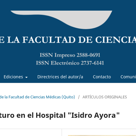
Ediciones
Directrices del autor/a
Contacto
Comuni
 de la Facultad de Ciencias Médicas (Quito)
/
ARTÍCULOS ORIGINALES
uro en el Hospital "Isidro Ayora"