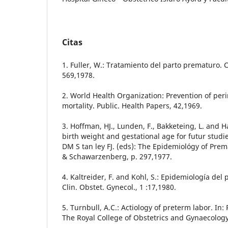
Citas
1. Fuller, W.: Tratamiento del parto prematuro. C
569,1978.
2. World Health Organization: Prevention of peri
mortality. Public. Health Papers, 42,1969.
3. Hoffman, HJ., Lunden, F., Bakketeing, L. and Ha
birth weight and gestational age for futur studi
DM S tan ley FJ. (eds): The Epidemiológy of Prem
& Schawarzenberg, p. 297,1977.
4. Kaltreider, F. and Kohl, S.: Epidemiología del
Clin. Obstet. Gynecol., 1 :17,1980.
5. Turnbull, A.C.: Actiology of preterm labor. In
The Royal College of Obstetrics and Gynaecology