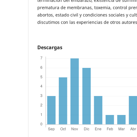
terminación del embarazo, existencia de sufrimi
prematura de membranas, toxemia, control pren
abortos, estado civil y condiciones sociales y cu
discutimos con las experiencias de otros autores
Descargas