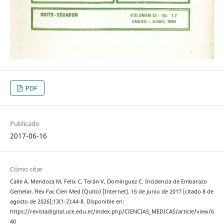
PDF
Publicado
2017-06-16
Cómo citar
Calle A, Mendoza M, Felix C, Terán V, Dominguez C. Incidencia de Embarazo
Gemelar. Rev Fac Cien Med (Quito) [Internet]. 16 de junio de 2017 [citado 8 de
agosto de 2026];13(1-2):44-8. Disponible en:
https://revistadigital.uce.edu.ec/index.php/CIENCIAS_MEDICAS/article/view/6
40