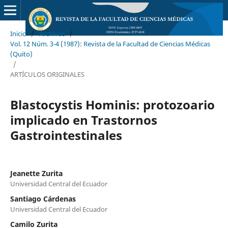
Inicio
/
Archivos
/
Vol. 12 Núm. 3-4 (1987): Revista de la Facultad de Ciencias Médicas
(Quito)
/
ARTÍCULOS ORIGINALES
Blastocystis Hominis: protozoario
implicado en Trastornos
Gastrointestinales
Jeanette Zurita
Universidad Central del Ecuador
Santiago Cárdenas
Universidad Central del Ecuador
Camilo Zurita