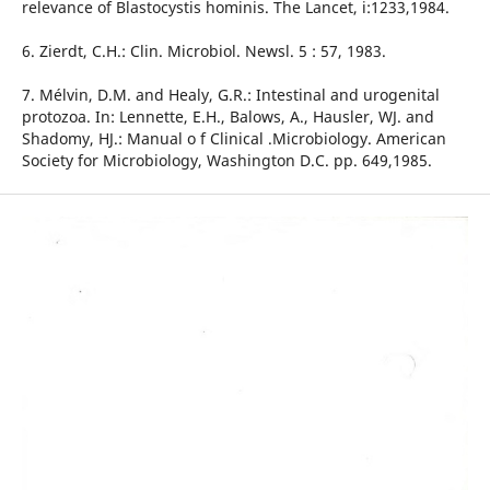
relevance of Blastocystis hominis. The Lancet, i:1233,1984.
6. Zierdt, C.H.: Clin. Microbiol. Newsl. 5 : 57, 1983.
7. Mélvin, D.M. and Healy, G.R.: Intestinal and urogenital
protozoa. In: Lennette, E.H., Balows, A., Hausler, WJ. and
Shadomy, HJ.: Manual o f Clinical .Microbiology. American
Society for Microbiology, Washington D.C. pp. 649,1985.