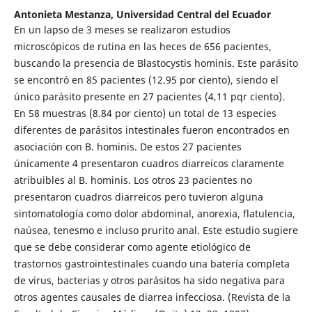
Antonieta Mestanza,
Universidad Central del Ecuador
En un lapso de 3 meses se realizaron estudios
microscópicos de rutina en las heces de 656 pacientes,
buscando la presencia de Blastocystis hominis. Este parásito
se encontró en 85 pacientes (12.95 por ciento), siendo el
único parásito presente en 27 pacientes (4,11 pqr ciento).
En 58 muestras (8.84 por ciento) un total de 13 especies
diferentes de parásitos intestinales fueron encontrados en
asociación con B. hominis. De estos 27 pacientes
únicamente 4 presentaron cuadros diarreicos claramente
atribuibles al B. hominis. Los otros 23 pacientes no
presentaron cuadros diarreicos pero tuvieron alguna
sintomatología como dolor abdominal, anorexia, flatulencia,
naúsea, tenesmo e incluso prurito anal. Este estudio sugiere
que se debe considerar como agente etiológico de
trastornos gastrointestinales cuando una batería completa
de virus, bacterias y otros parásitos ha sido negativa para
otros agentes causales de diarrea infecciosa. (Revista de la