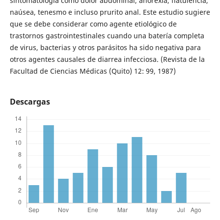
sintomatología como dolor abdominal, anorexia, flatulencia,
naúsea, tenesmo e incluso prurito anal. Este estudio sugiere
que se debe considerar como agente etiológico de
trastornos gastrointestinales cuando una batería completa
de virus, bacterias y otros parásitos ha sido negativa para
otros agentes causales de diarrea infecciosa. (Revista de la
Facultad de Ciencias Médicas (Quito) 12: 99, 1987)
Descargas