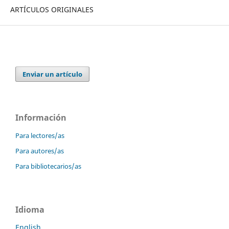
ARTÍCULOS ORIGINALES
Enviar un artículo
Información
Para lectores/as
Para autores/as
Para bibliotecarios/as
Idioma
English