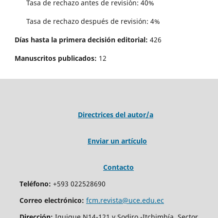
Tasa de rechazo antes de revisi´on: 40%
Tasa de rechazo después de revisión: 4%
Días hasta la primera decisión editorial:
426
Manuscritos publicados:
12
Directrices del autor/a
Enviar un artículo
Contacto
Teléfono:
+593 022528690
Correo electrónico:
fcm.revista@uce.edu.ec
Dirección:
Iquique N14-121 y Sodiro -Itchimbía, Sector