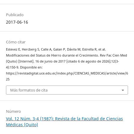
Publicado
2017-06-16
Cómo citar
Estevez E, Hercberg S, Calle A, Galan P, Dávila M, Estrella R, et al.
Modificaciones del Status de Hierro durante el Crecimiento. Rev Fac Cien Med
(Quito) [Internet]. 16 de junio de 2017 [citado 6 de agosto de 2026];12(3-
4):150-9. Disponible en:
https://revistadigital.uce.edu.ec/index.php/CIENCIAS_MEDICAS/article/view/6
25
Más formatos de cita
Número
Vol. 12 Núm. 3-4 (1987): Revista de la Facultad de Ciencias
Médicas (Quito)