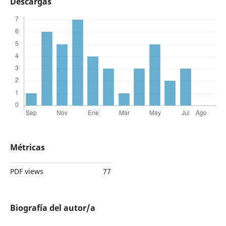
Descargas
Métricas
PDF views
77
Biografía del autor/a