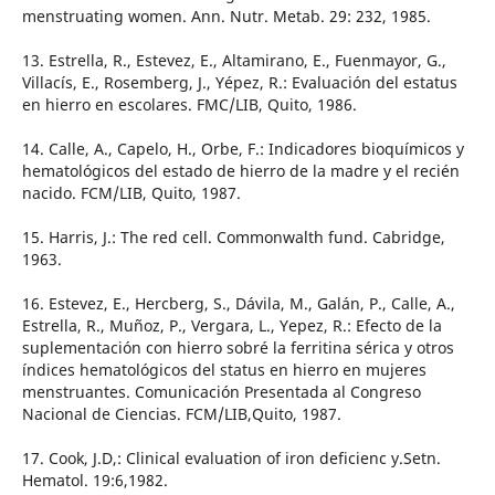
menstruating women. Ann. Nutr. Metab. 29: 232, 1985.
13. Estrella, R., Estevez, E., Altamirano, E., Fuenmayor, G.,
Villacís, E., Rosemberg, J., Yépez, R.: Evaluación del estatus
en hierro en escolares. FMC/LIB, Quito, 1986.
14. Calle, A., Capelo, H., Orbe, F.: Indicadores bioquímicos y
hematológicos del estado de hierro de la madre y el recién
nacido. FCM/LIB, Quito, 1987.
15. Harris, J.: The red cell. Commonwalth fund. Cabridge,
1963.
16. Estevez, E., Hercberg, S., Dávila, M., Galán, P., Calle, A.,
Estrella, R., Muñoz, P., Vergara, L., Yepez, R.: Efecto de la
suplementación con hierro sobré la ferritina sérica y otros
índices hematológicos del status en hierro en mujeres
menstruantes. Comunicación Presentada al Congreso
Nacional de Ciencias. FCM/LIB,Quito, 1987.
17. Cook, J.D,: Clinical evaluation of iron deficienc y.Setn.
Hematol. 19:6,1982.