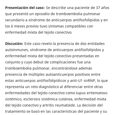
Presentación del caso:
Se describe una paciente de 37 años
que presentó un episodio de tromboembolia pulmonar
secundario a síndrome de anticuerpos antifosfolípidos y en
los 6 meses previos tuvo síntomas compatibles con
enfermedad mixta del tejido conectivo.
Discusión:
Este caso revelo la presencia de dos entidades
autoinmunes, síndrome de anticuerpos antifosfolípidos y
enfermedad mixta del tejido conectivo presentadas en
conjunto y cuyo debut de complicaciones fue una
tromboembolia pulmonar, encontrándose además
presencia de múltiples autoanticuerpos positivos entre
estas anticuerpos antifosfolipídicos y anti-U1 snRNP, lo que
representa un reto diagnóstico al diferenciar entre otras
enfermedades del tejido conectivo como lupus eritematoso
sistémico, esclerosis sistémica cutánea, enfermedad mixta
del tejido conectivo y artritis reumatoide. La decisión del
tratamiento se basó en las características del paciente y su