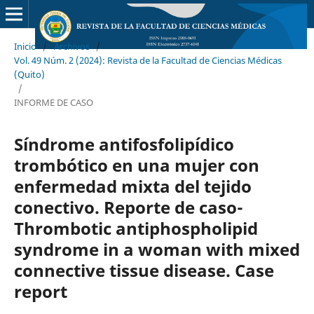
Inicio
/
Archivos
/
Vol. 49 Núm. 2 (2024): Revista de la Facultad de Ciencias Médicas
(Quito)
/
INFORME DE CASO
Síndrome antifosfolipídico
trombótico en una mujer con
enfermedad mixta del tejido
conectivo. Reporte de caso-
Thrombotic antiphospholipid
syndrome in a woman with mixed
connective tissue disease. Case
report