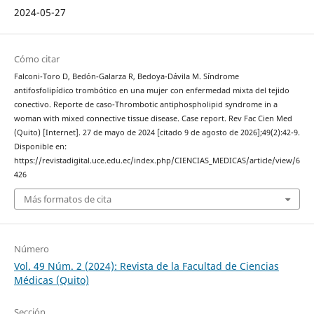
2024-05-27
Cómo citar
Falconi-Toro D, Bedón-Galarza R, Bedoya-Dávila M. Síndrome
antifosfolipídico trombótico en una mujer con enfermedad mixta del tejido
conectivo. Reporte de caso-Thrombotic antiphospholipid syndrome in a
woman with mixed connective tissue disease. Case report. Rev Fac Cien Med
(Quito) [Internet]. 27 de mayo de 2024 [citado 9 de agosto de 2026];49(2):42-9.
Disponible en:
https://revistadigital.uce.edu.ec/index.php/CIENCIAS_MEDICAS/article/view/6
426
Más formatos de cita
Número
Vol. 49 Núm. 2 (2024): Revista de la Facultad de Ciencias
Médicas (Quito)
Sección