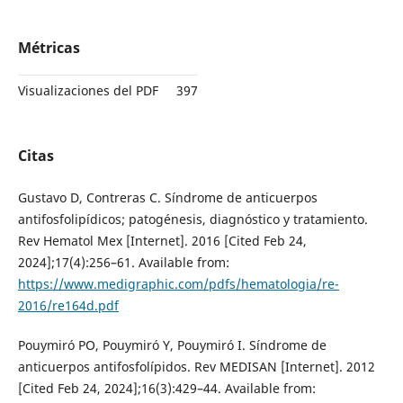
Métricas
Visualizaciones del PDF
397
Citas
Gustavo D, Contreras C. Síndrome de anticuerpos
antifosfolipídicos; patogénesis, diagnóstico y tratamiento.
Rev Hematol Mex [Internet]. 2016 [Cited Feb 24,
2024];17(4):256–61. Available from:
https://www.medigraphic.com/pdfs/hematologia/re-
2016/re164d.pdf
Pouymiró PO, Pouymiró Y, Pouymiró I. Síndrome de
anticuerpos antifosfolípidos. Rev MEDISAN [Internet]. 2012
[Cited Feb 24, 2024];16(3):429–44. Available from: