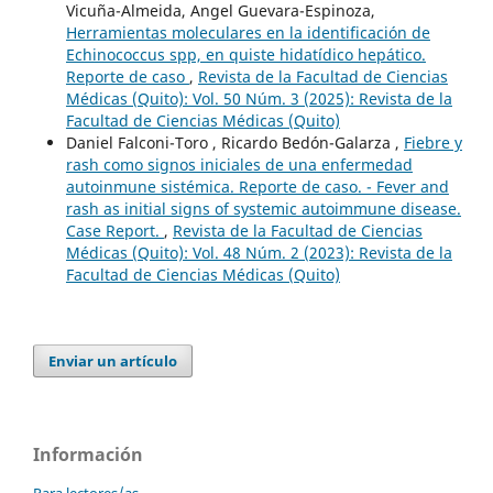
Vicuña-Almeida, Angel Guevara-Espinoza,
Herramientas moleculares en la identificación de
Echinococcus spp, en quiste hidatídico hepático.
Reporte de caso
,
Revista de la Facultad de Ciencias
Médicas (Quito): Vol. 50 Núm. 3 (2025): Revista de la
Facultad de Ciencias Médicas (Quito)
Daniel Falconi-Toro , Ricardo Bedón-Galarza ,
Fiebre y
rash como signos iniciales de una enfermedad
autoinmune sistémica. Reporte de caso. - Fever and
rash as initial signs of systemic autoimmune disease.
Case Report.
,
Revista de la Facultad de Ciencias
Médicas (Quito): Vol. 48 Núm. 2 (2023): Revista de la
Facultad de Ciencias Médicas (Quito)
Enviar un artículo
Información