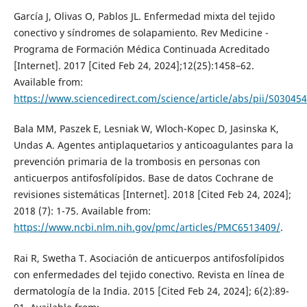
García J, Olivas O, Pablos JL. Enfermedad mixta del tejido
conectivo y síndromes de solapamiento. Rev Medicine -
Programa de Formación Médica Continuada Acreditado
[Internet]. 2017 [Cited Feb 24, 2024];12(25):1458–62.
Available from:
https://www.sciencedirect.com/science/article/abs/pii/S0304
Bala MM, Paszek E, Lesniak W, Wloch-Kopec D, Jasinska K,
Undas A. Agentes antiplaquetarios y anticoagulantes para la
prevención primaria de la trombosis en personas con
anticuerpos antifosfolípidos. Base de datos Cochrane de
revisiones sistemáticas [Internet]. 2018 [Cited Feb 24, 2024];
2018 (7): 1-75. Available from:
https://www.ncbi.nlm.nih.gov/pmc/articles/PMC6513409/
.
Rai R, Swetha T. Asociación de anticuerpos antifosfolípidos
con enfermedades del tejido conectivo. Revista en línea de
dermatología de la India. 2015 [Cited Feb 24, 2024]; 6(2):89-