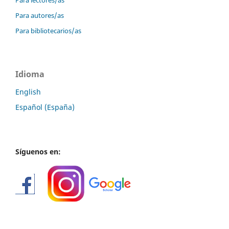
Para lectores/as
Para autores/as
Para bibliotecarios/as
Idioma
English
Español (España)
Síguenos en: