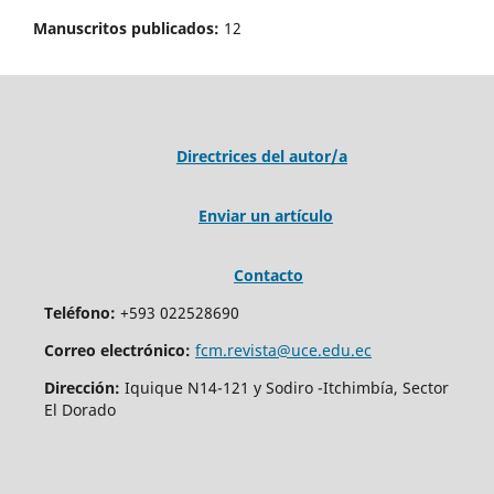
Manuscritos publicados:
12
Directrices del autor/a
Enviar un artículo
Contacto
Teléfono:
+593 022528690
Correo electrónico:
fcm.revista@uce.edu.ec
Dirección:
Iquique N14-121 y Sodiro -Itchimbía, Sector
El Dorado