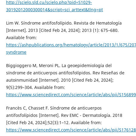
http://scielo.sld.cu/scielo.php?pid=S1029-
30192012000300014&script=sci_arttext&tlng=pt
Lim W. Síndrome antifosfolípido. Revista de Hematología
[Internet]. 2013 [Cited Feb 24, 2024]; 2013 (1): 675–680.
Available from:
https://ashpublications.org/hematology/article/2013/1/675/20
syndrome
Biggioggero M, Meroni PL. La geoepidemiología del
síndrome de anticuerpos antifosfolípidos. Rev Reseñas de
autoinmunidad [Internet]. 2010 [Cited Feb 24, 2024];
9(5):299–304. Available from:
https://www.sciencedirect.com/science/article/abs/pii/S1568
Francès C, Chasset F. Síndrome de anticuerpos
antifosfolípidos [Internet]. Rev EMC - Dermatología. 2018
[Cited Feb 24, 2024];52(3):1–12. Available from:
https://www.sciencedirect.com/science/article/abs/pii/S1761