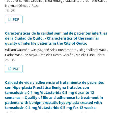
Teodoro Barros-Astudillo , Elida Hidalgo-Gualán , Andrea Tello-Calle ,
Norman Olmedo-Raza
16 - 25
PDF
Características de la calidad seminal de pacientes infértiles
de la Ciudad de Quito. - Characteristics of the seminal
quality of infertile patients in the City of Quito.
William Guamán-Gualpa, José Arias-Bustamante , Diego Villacis-Vaca ,
Carlos Vasquez-Maya , Daniela Cuesta-Garzón , Maiella Luna-Prieto
26 - 35
PDF
Calidad de vida y adherencia al tratamiento de pacientes
con Hiperplasia Prostática Benigna tratados con
tamsulosina 0,4 mg/dutasterida 0,5 mg durante 12
semanas. - Quality of life and adherence to treatment in
patients with benign prostatic hyperplasia treated with
tamsulosin 0.4 mg/dutasteride 0.5 mg for 12 weeks.