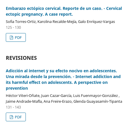
Embarazo ectópico cervical. Reporte de un caso. - Cervical
ectopic pregnancy. A case report.
Sofia Torres-Ortiz, Karolina Recalde-Mejía, Galo Enríquez-Vargas
125 - 130
PDF
REVISIONES
Adicción al internet y su efecto nocivo en adolescentes.
Una mirada desde la prevención. - Internet addiction and
its harmful effect on adolescents. A perspective on
prevention
Héctor Viteri-Oñate, Juan Cazar-García, Luis Fuenmayor-González ,
Jaime Andrade-Mafla, Ana Freire-Erazo, Glenda Guayasamín-Tipanta
131 - 143
PDF