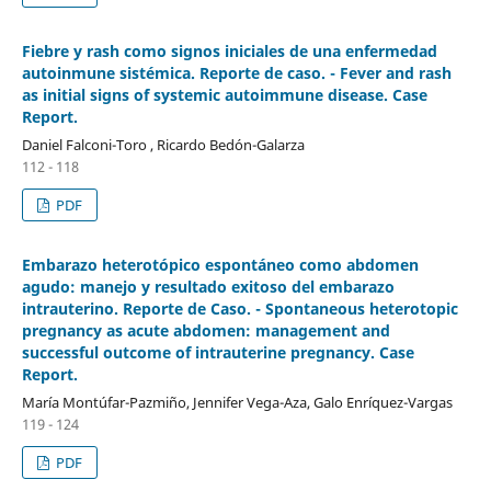
Fiebre y rash como signos iniciales de una enfermedad
autoinmune sistémica. Reporte de caso. - Fever and rash
as initial signs of systemic autoimmune disease. Case
Report.
Daniel Falconi-Toro , Ricardo Bedón-Galarza
112 - 118
PDF
Embarazo heterotópico espontáneo como abdomen
agudo: manejo y resultado exitoso del embarazo
intrauterino. Reporte de Caso. - Spontaneous heterotopic
pregnancy as acute abdomen: management and
successful outcome of intrauterine pregnancy. Case
Report.
María Montúfar-Pazmiño, Jennifer Vega-Aza, Galo Enríquez-Vargas
119 - 124
PDF