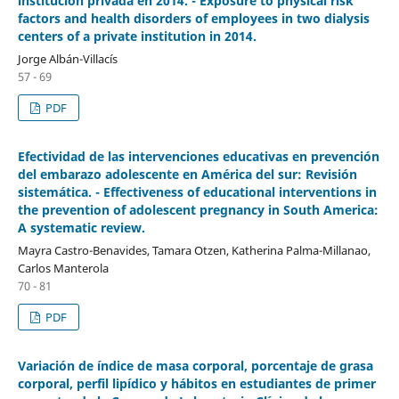
institución privada en 2014. - Exposure to physical risk
factors and health disorders of employees in two dialysis
centers of a private institution in 2014.
Jorge Albán-Villacís
57 - 69
PDF
Efectividad de las intervenciones educativas en prevención
del embarazo adolescente en América del sur: Revisión
sistemática. - Effectiveness of educational interventions in
the prevention of adolescent pregnancy in South America:
A systematic review.
Mayra Castro-Benavides, Tamara Otzen, Katherina Palma-Millanao,
Carlos Manterola
70 - 81
PDF
Variación de índice de masa corporal, porcentaje de grasa
corporal, perfil lipídico y hábitos en estudiantes de primer