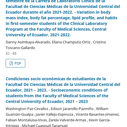
semestre de la Carrera de Laboratorio Clínico de la
Facultad de Ciencias Médicas de la Universidad Central del
Ecuador durante el año 2021-2022. - Variation in body
mass index, body fat percentage, lipid profile, and habits
in first-semester students of the Clinical Laboratory
Program at the Faculty of Medical Sciences, Central
University of Ecuador, 2021-2022.
Danny Asimbaya-Alvarado, Eliana Champutiz-Ortiz , Cristina
Toscano-Gallardo
82 - 88
PDF
Condiciones socio económicas de estudiantes de la
Facultad De Ciencias Médicas de la Universidad Central del
Ecuador, 2021 – 2023. - Socioeconomic conditions of
students from the Faculty of Medical Sciences of the
Central University of Ecuador, 2021 – 2023
Washington Paz-Cevallos , Edison Jaramillo-Pazmiño , William
Guamán-Gualpa , Javier Vallejo-Espinoza , Vicente Basantes-Jimenez,
Fabian Montaluisa-Vivas, Zarela Valverde-Armas , Kevin García-
Intriago , Michael Cuaspud-Taramuel