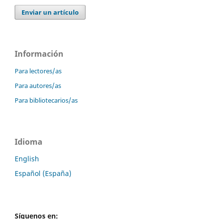
Enviar un artículo
Información
Para lectores/as
Para autores/as
Para bibliotecarios/as
Idioma
English
Español (España)
Síguenos en: