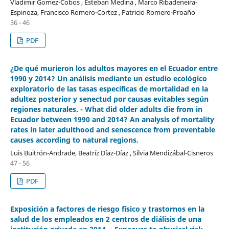
Vladimir Gomez-Cobos , Esteban Medina , Marco Ribadeneira-
Espinoza, Francisco Romero-Cortez , Patricio Romero-Proaño
36 - 46
PDF
¿De qué murieron los adultos mayores en el Ecuador entre
1990 y 2014? Un análisis mediante un estudio ecológico
exploratorio de las tasas específicas de mortalidad en la
adultez posterior y senectud por causas evitables según
regiones naturales. - What did older adults die from in
Ecuador between 1990 and 2014? An analysis of mortality
rates in later adulthood and senescence from preventable
causes according to natural regions.
Luis Buitrón-Andrade, Beatríz Díaz-Díaz , Silvia Mendizábal-Cisneros
47 - 56
PDF
Exposición a factores de riesgo físico y trastornos en la
salud de los empleados en 2 centros de diálisis de una