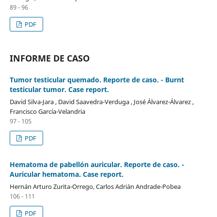
89 - 96
PDF
INFORME DE CASO
Tumor testicular quemado. Reporte de caso. - Burnt
testicular tumor. Case report.
David Silva-Jara , David Saavedra-Verduga , José Álvarez-Álvarez ,
Francisco García-Velandria
97 - 105
PDF
Hematoma de pabellón auricular. Reporte de caso. -
Auricular hematoma. Case report.
Hernán Arturo Zurita-Orrego, Carlos Adrián Andrade-Pobea
106 - 111
PDF