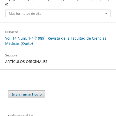
60
Más formatos de cita
Número
Vol. 14 Núm. 1-4 (1989): Revista de la Facultad de Ciencias
Médicas (Quito)
Sección
ARTÍCULOS ORIGINALES
Enviar un artículo