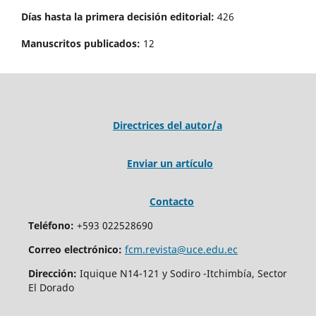
Días hasta la primera decisión editorial:
426
Manuscritos publicados:
12
Directrices del autor/a
Enviar un artículo
Contacto
Teléfono:
+593 022528690
Correo electrónico:
fcm.revista@uce.edu.ec
Dirección:
Iquique N14-121 y Sodiro -Itchimbía, Sector
El Dorado