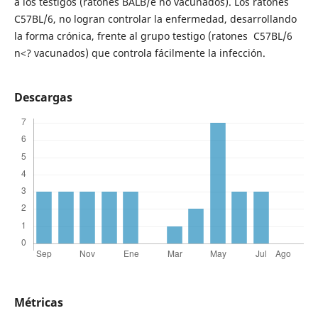
a los testigos (ratones BALB/e no vacunados). Los ratones
C57BL/6, no logran controlar la enfermedad, desarrollando
la forma crónica, frente al grupo testigo (ratones C57BL/6
n<? vacunados) que controla fácilmente la infección.
Descargas
Métricas