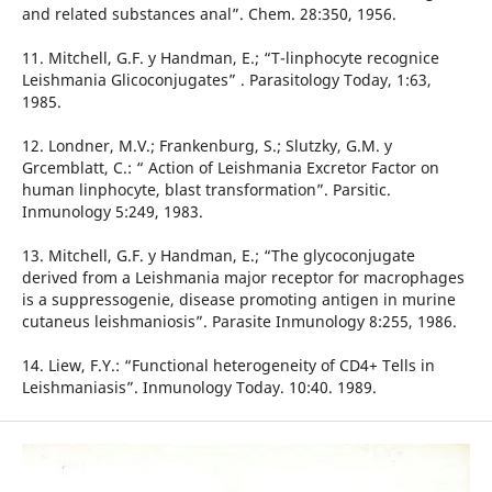
and related substances anal”. Chem. 28:350, 1956.
11. Mitchell, G.F. y Handman, E.; “T-linphocyte recognice
Leishmania Glicoconjugates” . Parasitology Today, 1:63,
1985.
12. Londner, M.V.; Frankenburg, S.; Slutzky, G.M. y
Grcemblatt, C.: “ Action of Leishmania Excretor Factor on
human linphocyte, blast transformation”. Parsitic.
Inmunology 5:249, 1983.
13. Mitchell, G.F. y Handman, E.; “The glycoconjugate
derived from a Leishmania major receptor for macrophages
is a suppressogenie, disease promoting antigen in murine
cutaneus leishmaniosis”. Parasite Inmunology 8:255, 1986.
14. Liew, F.Y.: “Functional heterogeneity of CD4+ Tells in
Leishmaniasis”. Inmunology Today. 10:40. 1989.