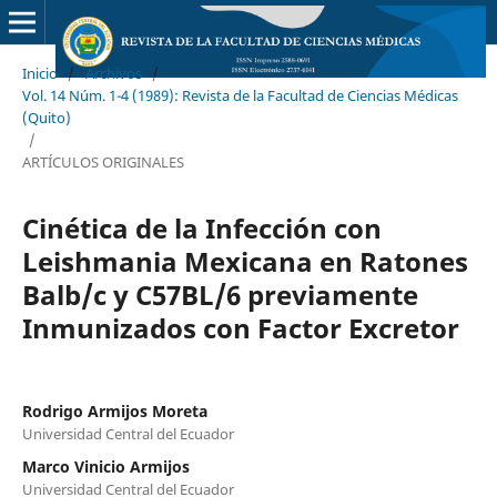
Inicio
/
Archivos
/
Vol. 14 Núm. 1-4 (1989): Revista de la Facultad de Ciencias Médicas
(Quito)
/
ARTÍCULOS ORIGINALES
Cinética de la Infección con
Leishmania Mexicana en Ratones
Balb/c y C57BL/6 previamente
Inmunizados con Factor Excretor
Rodrigo Armijos Moreta
Universidad Central del Ecuador
Marco Vinicio Armijos
Universidad Central del Ecuador