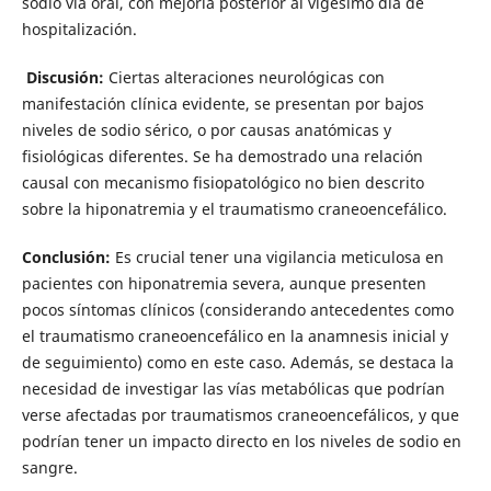
sodio vía oral, con mejoría posterior al vigésimo día de
hospitalización.
Discusión:
Ciertas alteraciones neurológicas con
manifestación clínica evidente, se presentan por bajos
niveles de sodio sérico, o por causas anatómicas y
fisiológicas diferentes. Se ha demostrado una relación
causal con mecanismo fisiopatológico no bien descrito
sobre la hiponatremia y el traumatismo craneoencefálico.
Conclusión:
Es crucial tener una vigilancia meticulosa en
pacientes con hiponatremia severa, aunque presenten
pocos síntomas clínicos (considerando antecedentes como
el traumatismo craneoencefálico en la anamnesis inicial y
de seguimiento) como en este caso. Además, se destaca la
necesidad de investigar las vías metabólicas que podrían
verse afectadas por traumatismos craneoencefálicos, y que
podrían tener un impacto directo en los niveles de sodio en
sangre.