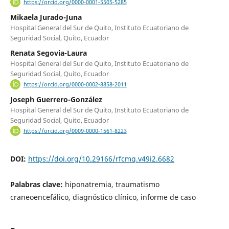
https://orcid.org/0000-0001-5505-5285
Mikaela Jurado-Juna
Hospital General del Sur de Quito, Instituto Ecuatoriano de
Seguridad Social, Quito, Ecuador
Renata Segovia-Laura
Hospital General del Sur de Quito, Instituto Ecuatoriano de
Seguridad Social, Quito, Ecuador
https://orcid.org/0000-0002-8858-2011
Joseph Guerrero-González
Hospital General del Sur de Quito, Instituto Ecuatoriano de
Seguridad Social, Quito, Ecuador
https://orcid.org/0009-0000-1561-8223
DOI:
https://doi.org/10.29166/rfcmq.v49i2.6682
Palabras clave:
hiponatremia, traumatismo
craneoencefálico, diagnóstico clínico, informe de caso