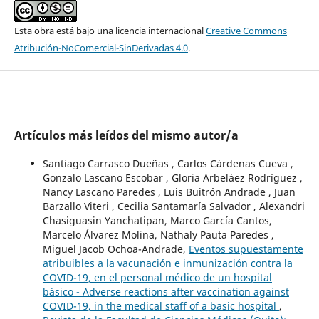
Esta obra está bajo una licencia internacional
Creative Commons
Atribución-NoComercial-SinDerivadas 4.0
.
Artículos más leídos del mismo autor/a
Santiago Carrasco Dueñas , Carlos Cárdenas Cueva ,
Gonzalo Lascano Escobar , Gloria Arbeláez Rodríguez ,
Nancy Lascano Paredes , Luis Buitrón Andrade , Juan
Barzallo Viteri , Cecilia Santamaría Salvador , Alexandri
Chasiguasin Yanchatipan, Marco García Cantos,
Marcelo Álvarez Molina, Nathaly Pauta Paredes ,
Miguel Jacob Ochoa-Andrade,
Eventos supuestamente
atribuibles a la vacunación e inmunización contra la
COVID-19, en el personal médico de un hospital
básico - Adverse reactions after vaccination against
COVID-19, in the medical staff of a basic hospital
,