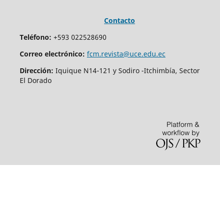
Contacto
Teléfono:
+593 022528690
Correo electrónico:
fcm.revista@uce.edu.ec
Dirección:
Iquique N14-121 y Sodiro -Itchimbía, Sector
El Dorado