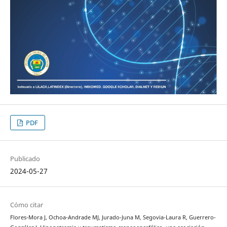
PDF
Publicado
2024-05-27
Cómo citar
Flores-Mora J, Ochoa-Andrade MJ, Jurado-Juna M, Segovia-Laura R, Guerrero-