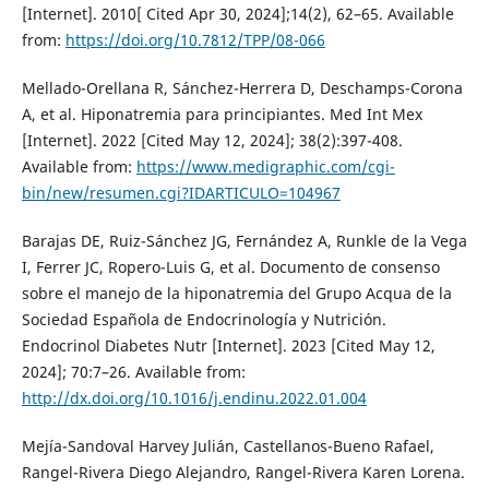
[Internet]. 2010[ Cited Apr 30, 2024];14(2), 62–65. Available
from:
https://doi.org/10.7812/TPP/08-066
Mellado-Orellana R, Sánchez-Herrera D, Deschamps-Corona
A, et al. Hiponatremia para principiantes. Med Int Mex
[Internet]. 2022 [Cited May 12, 2024]; 38(2):397-408.
Available from:
https://www.medigraphic.com/cgi-
bin/new/resumen.cgi?IDARTICULO=104967
Barajas DE, Ruiz-Sánchez JG, Fernández A, Runkle de la Vega
I, Ferrer JC, Ropero-Luis G, et al. Documento de consenso
sobre el manejo de la hiponatremia del Grupo Acqua de la
Sociedad Española de Endocrinología y Nutrición.
Endocrinol Diabetes Nutr [Internet]. 2023 [Cited May 12,
2024]; 70:7–26. Available from:
http://dx.doi.org/10.1016/j.endinu.2022.01.004
Mejía-Sandoval Harvey Julián, Castellanos-Bueno Rafael,
Rangel-Rivera Diego Alejandro, Rangel-Rivera Karen Lorena.