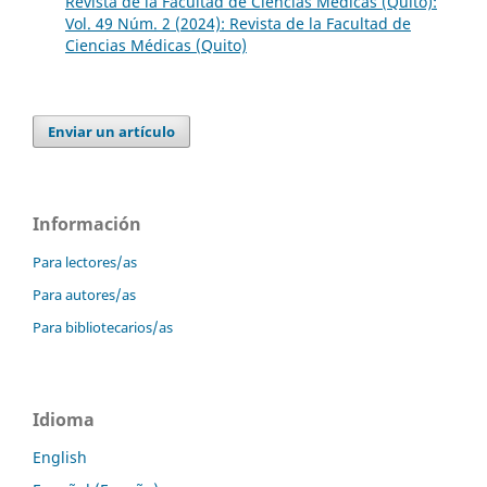
Revista de la Facultad de Ciencias Médicas (Quito):
Vol. 49 Núm. 2 (2024): Revista de la Facultad de
Ciencias Médicas (Quito)
Enviar un artículo
Información
Para lectores/as
Para autores/as
Para bibliotecarios/as
Idioma
English