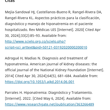
Citas
Mejía-Sandoval HJ, Castellanos-Bueno R, Rangel-Rivera DA,
Rangel-Rivera KL. Aspectos prácticos para la clasificación,
diagnóstico y manejo de hiponatremia en el paciente
hospitalizado. Rev Médicas UIS [Internet]. 2020[ Cited Apr
30, 2024];33(2):85–93. Available from:
http://www.scielo.org.co/scielo.php?
script=sci_arttext&pid=S0121-03192020000200010
Adrogué H, Madias N. Diagnosis and treatment of
hyponatremia. American journal of kidney diseases: the
official journal of the National Kidney Foundation [Internet].
2014[ Cited Apr 30, 2024];64(5), 681–684. Available from:
https://doi.org/10.1053/j.ajkd.2014.06.001
Parrales H. Hiponatremia: Diagnóstico y Tratamiento.
[Internet]. 2022. [Cited May 6, 2024]. Available from:
https://www.researchgate.net/publication/363266489