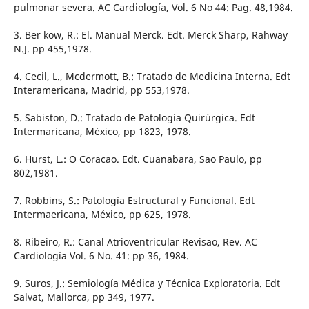
pulmonar severa. AC Cardiología, Vol. 6 No 44: Pag. 48,1984.
3. Ber kow, R.: El. Manual Merck. Edt. Merck Sharp, Rahway
N.J. pp 455,1978.
4. Cecil, L., Mcdermott, B.: Tratado de Medicina Interna. Edt
Interamericana, Madrid, pp 553,1978.
5. Sabiston, D.: Tratado de Patología Quirúrgica. Edt
Intermaricana, México, pp 1823, 1978.
6. Hurst, L.: O Coracao. Edt. Cuanabara, Sao Paulo, pp
802,1981.
7. Robbins, S.: Patología Estructural y Funcional. Edt
Intermaericana, México, pp 625, 1978.
8. Ribeiro, R.: Canal Atrioventricular Revisao, Rev. AC
Cardiología Vol. 6 No. 41: pp 36, 1984.
9. Suros, J.: Semiología Médica y Técnica Exploratoria. Edt
Salvat, Mallorca, pp 349, 1977.