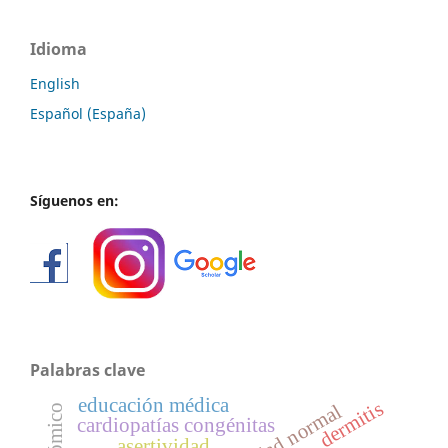
Idioma
English
Español (España)
Síguenos en:
Palabras clave
educación médica
dermitis
senilidad normal
cardiopatías congénitas
asertividad