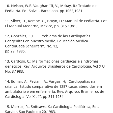
10. Nelson, W.E. Vaughan III, V., Mckay, R.: Tratado de
Pediatría. Edt Salvat, Barcelona, pp 1065,1981.
11. Silver, H., Kempe, C., Bruyn, H.: Manual de Pediatría. Edt
El Manual Moderno, México, pp. 315,1981.
12. González, C.L.: El Problema de las Cardiopatías
Congénitas en nuestro medio. Educación Médica
Continuada Scherifarm, No. 12,
pp 29, 1985.
13. Cardoso, C.: Malformaciones cardíacas e síndromes
genéticos. Rev. Arquivos Brasileiros de Cardiología, Vol X U
No. 3,1983.
14. Edmar, A., Peviani, A., Vargas, H/. Cardiopatías na
crianca: Estudo comparativo de 1257 casos atendidos em
ambulatorio e em enfermería. Rev. Arquivos Brasileiros de
Cardiología, Vol X L II, pp 311,1984.
15. Morruz, R., Snitcaws, K.: Cardiología Pediátrica, Edt.
Sarvier, Sao Paulo pp 20,1983.