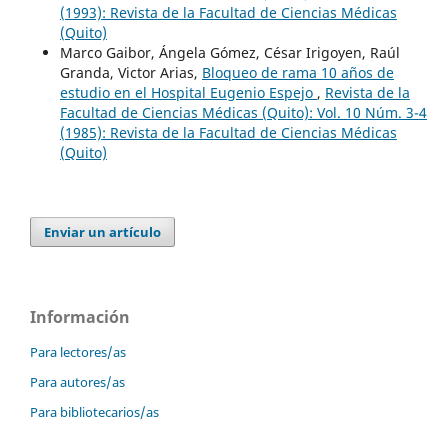
(1993): Revista de la Facultad de Ciencias Médicas
(Quito)
Marco Gaibor, Ángela Gómez, César Irigoyen, Raúl
Granda, Victor Arias,
Bloqueo de rama 10 años de
estudio en el Hospital Eugenio Espejo
,
Revista de la
Facultad de Ciencias Médicas (Quito): Vol. 10 Núm. 3-4
(1985): Revista de la Facultad de Ciencias Médicas
(Quito)
Enviar un artículo
Información
Para lectores/as
Para autores/as
Para bibliotecarios/as