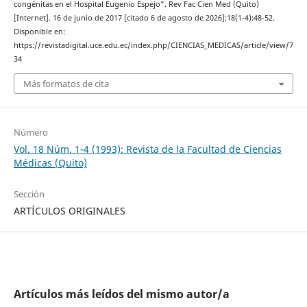
congénitas en el Hospital Eugenio Espejo". Rev Fac Cien Med (Quito)
[Internet]. 16 de junio de 2017 [citado 6 de agosto de 2026];18(1-4):48-52.
Disponible en:
https://revistadigital.uce.edu.ec/index.php/CIENCIAS_MEDICAS/article/view/7
34
Más formatos de cita
Número
Vol. 18 Núm. 1-4 (1993): Revista de la Facultad de Ciencias
Médicas (Quito)
Sección
ARTÍCULOS ORIGINALES
Artículos más leídos del mismo autor/a