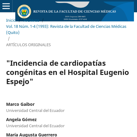
Inicio
/
Archivos
/
Vol. 18 Núm. 1-4 (1993): Revista de la Facultad de Ciencias Médicas
(Quito)
/
ARTÍCULOS ORIGINALES
"Incidencia de cardiopatías
congénitas en el Hospital Eugenio
Espejo"
Marco Gaibor
Universidad Central del Ecuador
Angela Gómez
Universidad Central del Ecuador
María Augusta Guerrero