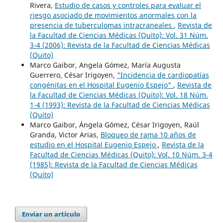
Rivera,
Estudio de casos y controles para evaluar el
riesgo asociado de movimientos anormales con la
presencia de tuberculomas intracraneales
,
Revista de
la Facultad de Ciencias Médicas (Quito): Vol. 31 Núm.
3-4 (2006): Revista de la Facultad de Ciencias Médicas
(Quito)
Marco Gaibor, Angela Gómez, María Augusta
Guerrero, César Irigoyen,
"Incidencia de cardiopatías
congénitas en el Hospital Eugenio Espejo"
,
Revista de
la Facultad de Ciencias Médicas (Quito): Vol. 18 Núm.
1-4 (1993): Revista de la Facultad de Ciencias Médicas
(Quito)
Marco Gaibor, Ángela Gómez, César Irigoyen, Raúl
Granda, Victor Arias,
Bloqueo de rama 10 años de
estudio en el Hospital Eugenio Espejo
,
Revista de la
Facultad de Ciencias Médicas (Quito): Vol. 10 Núm. 3-4
(1985): Revista de la Facultad de Ciencias Médicas
(Quito)
Enviar un artículo