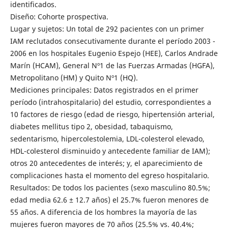
identificados.
Diseño: Cohorte prospectiva.
Lugar y sujetos: Un total de 292 pacientes con un primer
IAM reclutados consecutivamente durante el período 2003 -
2006 en los hospitales Eugenio Espejo (HEE), Carlos Andrade
Marín (HCAM), General Nº1 de las Fuerzas Armadas (HGFA),
Metropolitano (HM) y Quito Nº1 (HQ).
Mediciones principales: Datos registrados en el primer
período (intrahospitalario) del estudio, correspondientes a
10 factores de riesgo (edad de riesgo, hipertensión arterial,
diabetes mellitus tipo 2, obesidad, tabaquismo,
sedentarismo, hipercolestolemia, LDL-colesterol elevado,
HDL-colesterol disminuido y antecedente familiar de IAM);
otros 20 antecedentes de interés; y, el aparecimiento de
complicaciones hasta el momento del egreso hospitalario.
Resultados: De todos los pacientes (sexo masculino 80.5%;
edad media 62.6 ± 12.7 años) el 25.7% fueron menores de
55 años. A diferencia de los hombres la mayoría de las
mujeres fueron mayores de 70 años (25.5% vs. 40.4%;