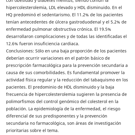
con obesidad y diabetes mellitus, siendo común la
hipercolesterolemia, LDL elevado y HDL disminuido. En el
HQ predominó el sedentarismo. El 11.2% de los pacientes
tenían antecedentes de úlcera gastroduodenal y el 5.2% de
enfermedad pulmonar obstructiva crónica. El 19.5%
desarrollaron complicaciones y de todas las identificadas el
12.6% fueron insuficiencia cardiaca.
Conclusiones: Sólo en una baja proporción de los pacientes
deberían ocurrir variaciones en el patrón básico de
prescripción farmacológica para la prevención secundaria a
causa de sus comorbilidades. Es fundamental promover la
actividad física regular y la reducción del tabaquismo en los
pacientes. El predominio de HDL disminuido y la baja
frecuencia de hipercolesterolemia sugieren la presencia de
polimorfismos del control genómico del colesterol en la
población. La epidemiología de la enfermedad, el riesgo
diferencial de sus predisponentes y la prevención
secundaria no farmacológica, son áreas de investigación
prioritarias sobre el tema.