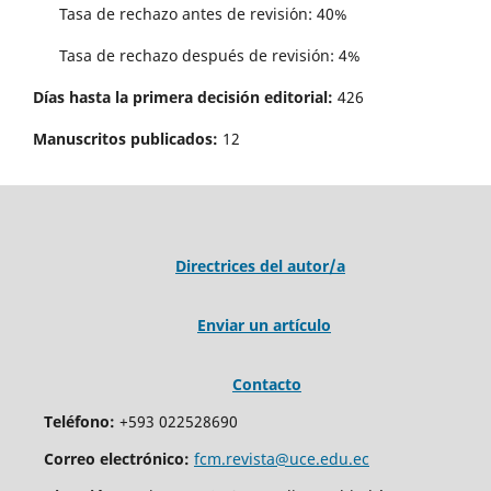
Tasa de rechazo antes de revisi´on: 40%
Tasa de rechazo después de revisión: 4%
Días hasta la primera decisión editorial:
426
Manuscritos publicados:
12
Directrices del autor/a
Enviar un artículo
Contacto
Teléfono:
+593 022528690
Correo electrónico:
fcm.revista@uce.edu.ec