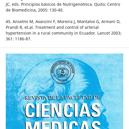
JC, eds. Principios básicos de Nutrigenómica. Quito: Centro
de Biomedicina, 2005: 130-40.
45. Anselmi M, Avanzini F, Moreira J, Montalvo G, Armani D,
Prandi R, et.al. Treatment and control of arterial
hypertension in a rural community in Ecuador. Lancet 2003;
361: 1186-87.