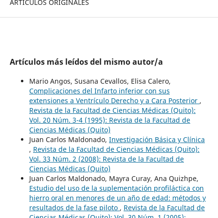
ARTÍCULOS ORIGINALES
Artículos más leídos del mismo autor/a
Mario Angos, Susana Cevallos, Elisa Calero,
Complicaciones del Infarto inferior con sus
extensiones a Ventrículo Derecho y a Cara Posterior
,
Revista de la Facultad de Ciencias Médicas (Quito):
Vol. 20 Núm. 3-4 (1995): Revista de la Facultad de
Ciencias Médicas (Quito)
Juan Carlos Maldonado,
Investigación Básica y Clínica
,
Revista de la Facultad de Ciencias Médicas (Quito):
Vol. 33 Núm. 2 (2008): Revista de la Facultad de
Ciencias Médicas (Quito)
Juan Carlos Maldonado, Mayra Curay, Ana Quizhpe,
Estudio del uso de la suplementación profiláctica con
hierro oral en menores de un año de edad: métodos y
resultados de la fase piloto
,
Revista de la Facultad de
Ciencias Médicas (Quito): Vol. 30 Núm. 1 (2005):