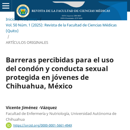
Inicio
/
Archivos
/
Vol. 50 Núm. 1 (2025): Revista de la Facultad de Ciencias Médicas
(Quito)
/
ARTÍCULOS ORIGINALES
Barreras percibidas para el uso
del condón y conducta sexual
protegida en jóvenes de
Chihuahua, México
Vicente Jiménez -Vázquez
Facultad de Enfermería y Nutriología, Universidad Autónoma de
Chihuahua
https://orcid.org/0000-0001-5661-494X