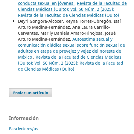
conducta sexual en jóvenes
,
Revista de la Facultad de
Ciencias Médicas (Quito): Vol. 50 Núm. 2 (2025):
Revista de la Facultad de Ciencias Médicas (Quito)
Deyri Gongora-Alcocer, Reyna Torres-Obregón, Isaí
Arturo Medina-Fernández, Ana Laura Carrillo-
Cervantes, Marily Daniela Amaro-Hinojosa, Josué
Arturo Medina-Fernández,
Autoestima sexual y
comunicación diádica sexual sobre función sexual de
adultos en etapa de prevejez y vejez del noreste de
México
,
Revista de la Facultad de Ciencias Médicas
(Quito): Vol. 50 Núm. 2 (2025): Revista de la Facultad
de Ciencias Médicas (Quito)
Enviar un artículo
Información
Para lectores/as