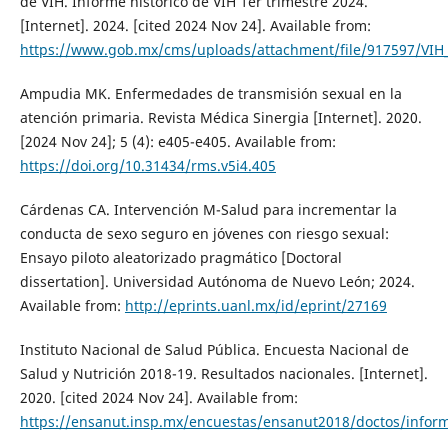
de VIH. Informe histórico de VIH 1er trimestre 2024.
[Internet]. 2024. [cited 2024 Nov 24]. Available from:
https://www.gob.mx/cms/uploads/attachment/file/917597/VIH
Ampudia MK. Enfermedades de transmisión sexual en la
atención primaria. Revista Médica Sinergia [Internet]. 2020.
[2024 Nov 24]; 5 (4): e405-e405. Available from:
https://doi.org/10.31434/rms.v5i4.405
Cárdenas CA. Intervención M-Salud para incrementar la
conducta de sexo seguro en jóvenes con riesgo sexual:
Ensayo piloto aleatorizado pragmático [Doctoral
dissertation]. Universidad Autónoma de Nuevo León; 2024.
Available from:
http://eprints.uanl.mx/id/eprint/27169
Instituto Nacional de Salud Pública. Encuesta Nacional de
Salud y Nutrición 2018-19. Resultados nacionales. [Internet].
2020. [cited 2024 Nov 24]. Available from:
https://ensanut.insp.mx/encuestas/ensanut2018/doctos/inform