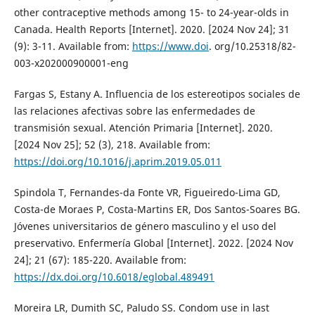
other contraceptive methods among 15- to 24-year-olds in
Canada. Health Reports [Internet]. 2020. [2024 Nov 24]; 31
(9): 3-11. Available from:
https://www.doi
. org/10.25318/82-
003-x202000900001-eng
Fargas S, Estany A. Influencia de los estereotipos sociales de
las relaciones afectivas sobre las enfermedades de
transmisión sexual. Atención Primaria [Internet]. 2020.
[2024 Nov 25]; 52 (3), 218. Available from:
https://doi.org/10.1016/j.aprim.2019.05.011
Spindola T, Fernandes-da Fonte VR, Figueiredo-Lima GD,
Costa-de Moraes P, Costa-Martins ER, Dos Santos-Soares BG.
Jóvenes universitarios de género masculino y el uso del
preservativo. Enfermería Global [Internet]. 2022. [2024 Nov
24]; 21 (67): 185-220. Available from:
https://dx.doi.org/10.6018/eglobal.489491
Moreira LR, Dumith SC, Paludo SS. Condom use in last