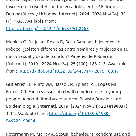
favorecen el uso del condón en adolescentes? Estudios
Demográficos y Urbanos [Internet]. 2024 [2024 Nov 24]; 39
(1): 1-32. Available from:
https://doi.org/10.24201/edu.v39i1.2165
Menkes C, De Jesús-Reyes D, Sosa-Sánchez I. Jóvenes en
México: ¿existen diferencias entre hombres y mujeres en su
inicio sexual y uso del condón? Papeles de Población
[Internet]. 2019. [2024 Nov 24]; 25 (100): 183-213. Available
from:
http://dx.doi.org/10.22185/24487147.2019.100.17
Gutierrez EB, Pinto VM, Basso CR, Spiassi AL, Lopes ME.
Barros CR. Factors associated with condom use in young
people. A population-based survey. Revista Brasileira de
Epidemiologia [Internet]. 2019. [2024 Nov 24]; 22 (e190034):
1-14. Available from:
https://doi.org/10.1590/1980-
549720190034
Rotermann M, McKay A. Sexual behaviours, condom use and