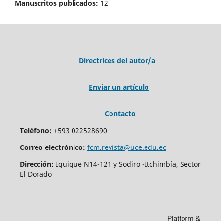
Manuscritos publicados:
12
Directrices del autor/a
Enviar un artículo
Contacto
Teléfono:
+593 022528690
Correo electrónico:
fcm.revista@uce.edu.ec
Dirección:
Iquique N14-121 y Sodiro -Itchimbía, Sector
El Dorado