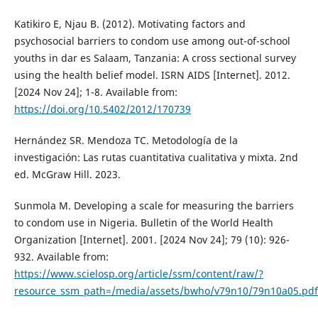
Katikiro E, Njau B. (2012). Motivating factors and
psychosocial barriers to condom use among out-of-school
youths in dar es Salaam, Tanzania: A cross sectional survey
using the health belief model. ISRN AIDS [Internet]. 2012.
[2024 Nov 24]; 1-8. Available from:
https://doi.org/10.5402/2012/170739
Hernández SR. Mendoza TC. Metodología de la
investigación: Las rutas cuantitativa cualitativa y mixta. 2nd
ed. McGraw Hill. 2023.
Sunmola M. Developing a scale for measuring the barriers
to condom use in Nigeria. Bulletin of the World Health
Organization [Internet]. 2001. [2024 Nov 24]; 79 (10): 926-
932. Available from:
https://www.scielosp.org/article/ssm/content/raw/?
resource_ssm_path=/media/assets/bwho/v79n10/79n10a05.pdf