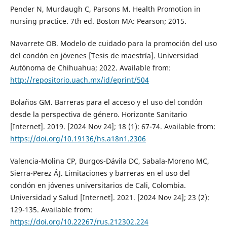
Pender N, Murdaugh C, Parsons M. Health Promotion in
nursing practice. 7th ed. Boston MA: Pearson; 2015.
Navarrete OB. Modelo de cuidado para la promoción del uso
del condón en jóvenes [Tesis de maestría]. Universidad
Autónoma de Chihuahua; 2022. Available from:
http://repositorio.uach.mx/id/eprint/504
Bolaños GM. Barreras para el acceso y el uso del condón
desde la perspectiva de género. Horizonte Sanitario
[Internet]. 2019. [2024 Nov 24]; 18 (1): 67-74. Available from:
https://doi.org/10.19136/hs.a18n1.2306
Valencia-Molina CP, Burgos-Dávila DC, Sabala-Moreno MC,
Sierra-Perez ÁJ. Limitaciones y barreras en el uso del
condón en jóvenes universitarios de Cali, Colombia.
Universidad y Salud [Internet]. 2021. [2024 Nov 24]; 23 (2):
129-135. Available from:
https://doi.org/10.22267/rus.212302.224