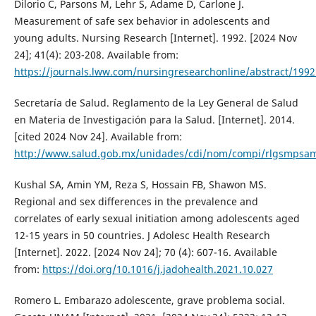
Dilorio C, Parsons M, Lehr S, Adame D, Carlone J.
Measurement of safe sex behavior in adolescents and
young adults. Nursing Research [Internet]. 1992. [2024 Nov
24]; 41(4): 203-208. Available from:
https://journals.lww.com/nursingresearchonline/abstract/199
Secretaría de Salud. Reglamento de la Ley General de Salud
en Materia de Investigación para la Salud. [Internet]. 2014.
[cited 2024 Nov 24]. Available from:
http://www.salud.gob.mx/unidades/cdi/nom/compi/rlgsmpsa
Kushal SA, Amin YM, Reza S, Hossain FB, Shawon MS.
Regional and sex differences in the prevalence and
correlates of early sexual initiation among adolescents aged
12-15 years in 50 countries. J Adolesc Health Research
[Internet]. 2022. [2024 Nov 24]; 70 (4): 607-16. Available
from:
https://doi.org/10.1016/j.jadohealth.2021.10.027
Romero L. Embarazo adolescente, grave problema social.