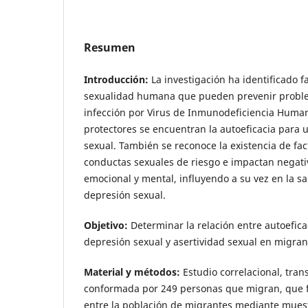
Resumen
Introducción:
La investigación ha identificado fa
sexualidad humana que pueden prevenir proble
infección por Virus de Inmunodeficiencia Human
protectores se encuentran la autoeficacia para 
sexual. También se reconoce la existencia de f
conductas sexuales de riesgo e impactan negati
emocional y mental, influyendo a su vez en la s
depresión sexual.
Objetivo:
Determinar la relación entre autoefic
depresión sexual y asertividad sexual en migran
Material y métodos:
Estudio correlacional, tran
conformada por 249 personas que migran, que 
entre la población de migrantes mediante muest