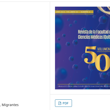
PDF
l, Migrantes