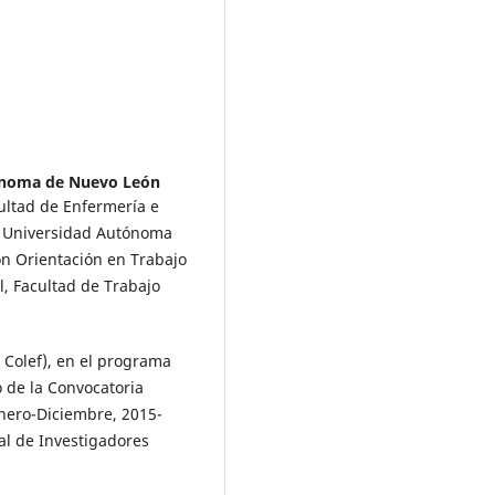
onoma de Nuevo León
ultad de Enfermería e
la Universidad Autónoma
on Orientación en Trabajo
l, Facultad de Trabajo
l Colef), en el programa
 de la Convocatoria
nero-Diciembre, 2015-
al de Investigadores