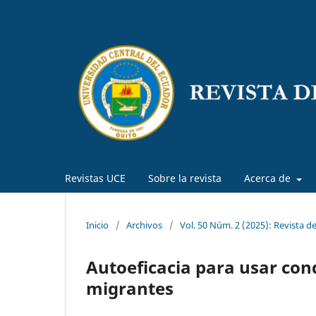
Revistas UCE
Sobre la revista
Acerca de
Inicio
/
Archivos
/
Vol. 50 Núm. 2 (2025): Revista d
Autoeficacia para usar con
migrantes