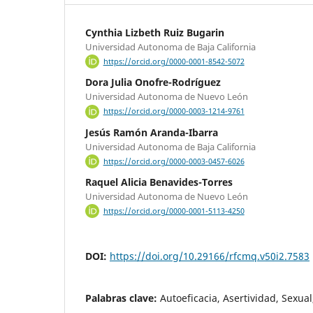
Cynthia Lizbeth Ruiz Bugarin
Universidad Autonoma de Baja California
https://orcid.org/0000-0001-8542-5072
Dora Julia Onofre-Rodríguez
Universidad Autonoma de Nuevo León
https://orcid.org/0000-0003-1214-9761
Jesús Ramón Aranda-Ibarra
Universidad Autonoma de Baja California
https://orcid.org/0000-0003-0457-6026
Raquel Alicia Benavides-Torres
Universidad Autonoma de Nuevo León
https://orcid.org/0000-0001-5113-4250
DOI:
https://doi.org/10.29166/rfcmq.v50i2.7583
Palabras clave:
Autoeficacia, Asertividad, Sexua