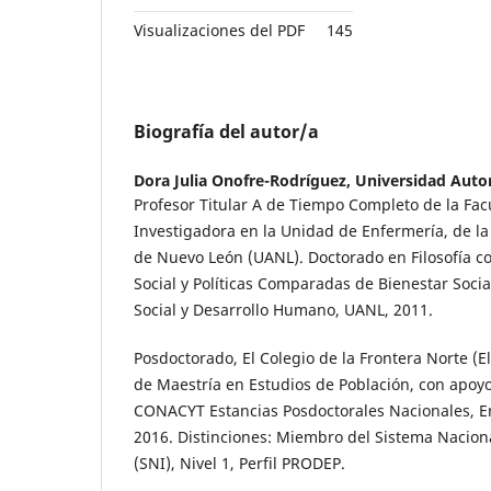
Visualizaciones del PDF
145
Biografía del autor/a
Dora Julia Onofre-Rodríguez,
Universidad Aut
Profesor Titular A de Tiempo Completo de la Fac
Investigadora en la Unidad de Enfermería, de 
de Nuevo León (UANL). Doctorado en Filosofía c
Social y Políticas Comparadas de Bienestar Socia
Social y Desarrollo Humano, UANL, 2011.
Posdoctorado, El Colegio de la Frontera Norte (E
de Maestría en Estudios de Población, con apoyo
CONACYT Estancias Posdoctorales Nacionales, E
2016. Distinciones: Miembro del Sistema Nacion
(SNI), Nivel 1, Perfil PRODEP.