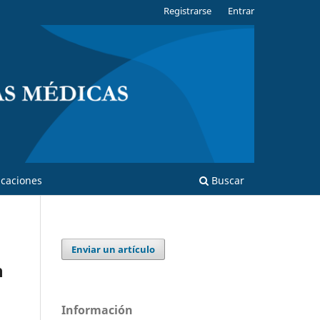
Registrarse
Entrar
caciones
Buscar
Enviar un artículo
n
Información