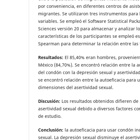
por conveniencia, en diferentes centros de asist
migrantes. Se utilizaron tres instrumentos para 
variables. Se empleó el Software Statistical Pack
Sciences versión 20 para almacenar y analizar lo
características de los participantes se empleó est
Spearman para determinar la relación entre las 
Resultados:
El 85,40% eran hombres, provenien
México (84,70%). Se encontró relación entre la a
del condón con la depresión sexual y asertivida
se encontró relación entre la autoeficacia para 
dimensiones del asertividad sexual.
Discusión:
Los resultados obtenidos difieren de
asertividad sexual debido a diversos factores c
de estudio.
Conclusión:
la autoeficacia para usar condón in
sexual. La depresión sexual disminuye el asertiv