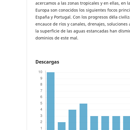
acercamos a las zonas tropicales y en ellas, en l
Europa son conocidos los siguientes focos princip
España y Portugal. Con los progresos déla civiliz
encauce de ríos y canales, drenajes, soluciones 
la superficie de las aguas estancadas han dísm
dominios de este mal.
Descargas