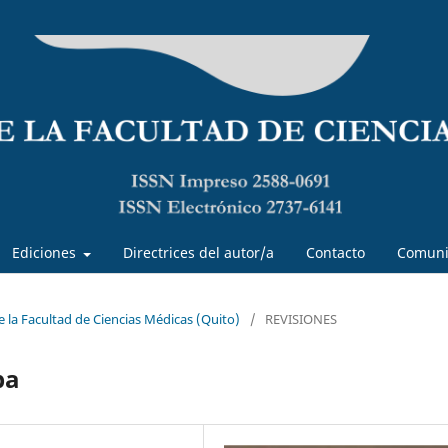
Ediciones
Directrices del autor/a
Contacto
Comuni
de la Facultad de Ciencias Médicas (Quito)
/
REVISIONES
ba