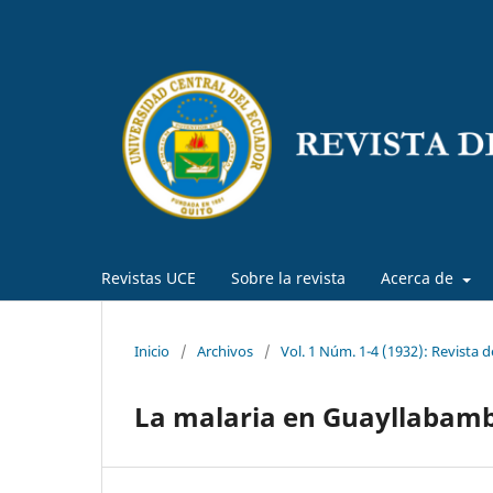
Revistas UCE
Sobre la revista
Acerca de
Inicio
/
Archivos
/
Vol. 1 Núm. 1-4 (1932): Revista 
La malaria en Guayllabam