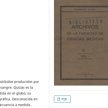
mórbidos producidos por
 sangre. Quizás es la
da en el globo; su
ráfica. Desconocida en
PDF
frecuencia a medida .