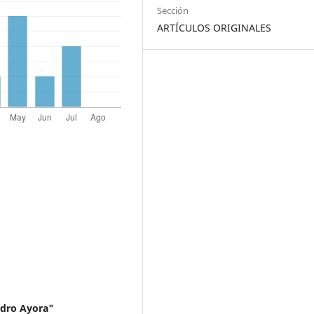
Sección
ARTÍCULOS ORIGINALES
idro Ayora"