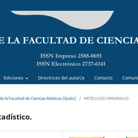
Ediciones
Directrices del autor/a
Contacto
Comuni
 de la Facultad de Ciencias Médicas (Quito)
/
ARTÍCULOS ORIGINALES
adístico.