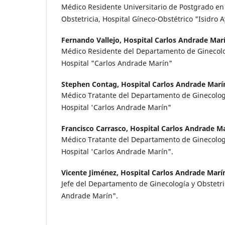
Médico Residente Universitario de Postgrado en
Obstetricia, Hospital Gíneco-Obstétrico "Isidro A
Fernando Vallejo,
Hospital Carlos Andrade Mar
Médico Residente del Departamento de Ginecolog
Hospital "Carlos Andrade Marín"
Stephen Contag,
Hospital Carlos Andrade Marí
Médico Tratante del Departamento de Ginecologí
Hospital 'Carlos Andrade Marín"
Francisco Carrasco,
Hospital Carlos Andrade M
Médico Tratante del Departamento de Ginecologí
Hospital 'Carlos Andrade Marín".
Vicente Jiménez,
Hospital Carlos Andrade Marí
Jefe del Departamento de Ginecología y Obstetric
Andrade Marín".