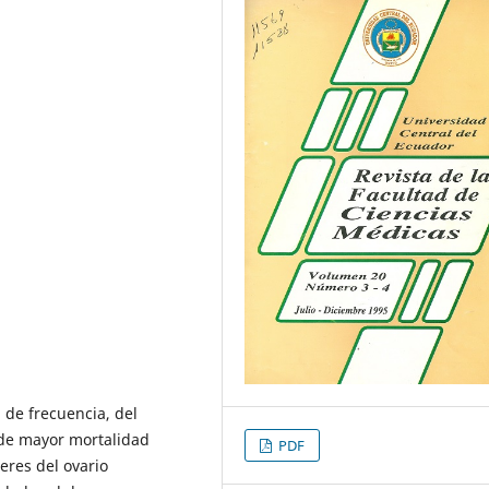
 de frecuencia, del
l de mayor mortalidad
PDF
eres del ovario