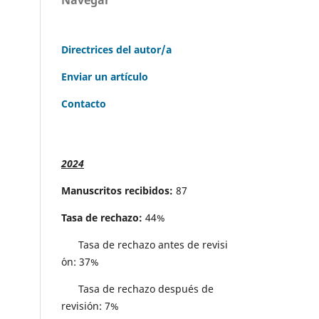
Directrices del autor/a
Enviar un artículo
Contacto
2024
Manuscritos recibidos:
87
Tasa de rechazo:
44%
Tasa de rechazo antes de revisi
´on: 37%
Tasa de rechazo después de
revisión: 7%