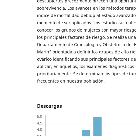
descubiertos precozmente ofrecen una oportuni
sobrevivencia. Los avances en los métodos terap
índice de mortalidad debidp al estado avanzado 
momento de ser aplicados. Los estudios actuale
conocer los grupos de mujeres con mayor riesgo,
los principales factores de riesgo. Se realiza una
Departamento de Ginecología y Obstetricia del 
Marín" orientada a definir los grupos de alto ri
ovárico identificando sus principales factores de
aplicar, en aquellos, los exámenes diagnósticos 
prioritariamente. Se determinan los tipos de tu
frecuentes en nuestra población.
Descargas