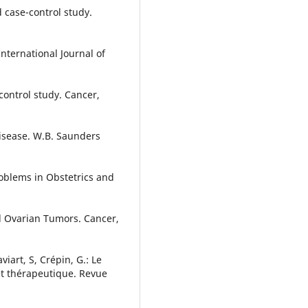
 case-control study.
nternational Journal of
control study. Cancer,
Disease. W.B. Saunders
Problems in Obstetrics and
l Ovarian Tumors. Cancer,
iart, S, Crépin, G.: Le
et thérapeutique. Revue