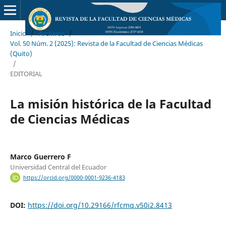
Inicio
/
Archivos
/
Vol. 50 Núm. 2 (2025): Revista de la Facultad de Ciencias Médicas
(Quito)
/
EDITORIAL
La misión histórica de la Facultad
de Ciencias Médicas
Marco Guerrero F
Universidad Central del Ecuador
https://orcid.org/0000-0001-9236-4183
DOI:
https://doi.org/10.29166/rfcmq.v50i2.8413