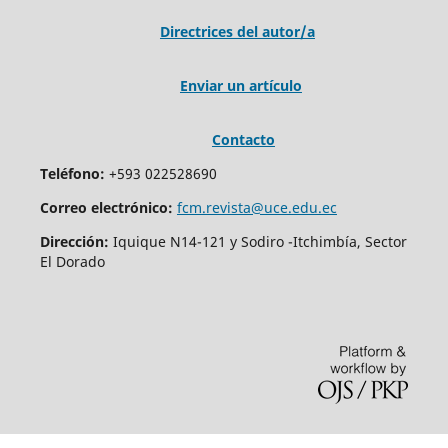
Directrices del autor/a
Enviar un artículo
Contacto
Teléfono:
+593 022528690
Correo electrónico:
fcm.revista@uce.edu.ec
Dirección:
Iquique N14-121 y Sodiro -Itchimbía, Sector
El Dorado