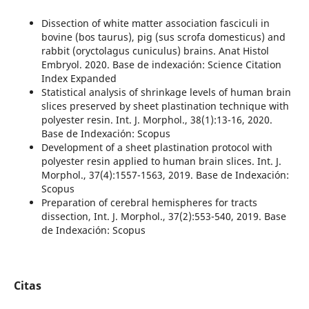
Dissection of white matter association fasciculi in
bovine (bos taurus), pig (sus scrofa domesticus) and
rabbit (oryctolagus cuniculus) brains. Anat Histol
Embryol. 2020. Base de indexación: Science Citation
Index Expanded
Statistical analysis of shrinkage levels of human brain
slices preserved by sheet plastination technique with
polyester resin. Int. J. Morphol., 38(1):13-16, 2020.
Base de Indexación: Scopus
Development of a sheet plastination protocol with
polyester resin applied to human brain slices. Int. J.
Morphol., 37(4):1557-1563, 2019. Base de Indexación:
Scopus
Preparation of cerebral hemispheres for tracts
dissection, Int. J. Morphol., 37(2):553-540, 2019. Base
de Indexación: Scopus
Citas