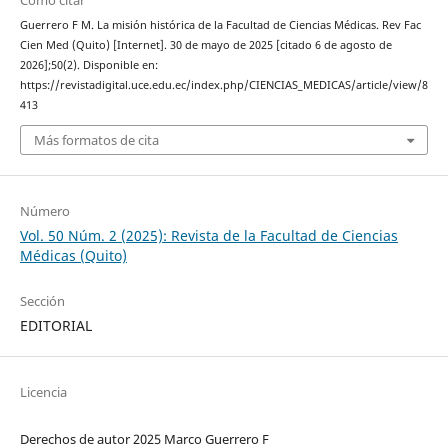
Guerrero F M. La misión histórica de la Facultad de Ciencias Médicas. Rev Fac
Cien Med (Quito) [Internet]. 30 de mayo de 2025 [citado 6 de agosto de
2026];50(2). Disponible en:
https://revistadigital.uce.edu.ec/index.php/CIENCIAS_MEDICAS/article/view/8
413
Más formatos de cita
Número
Vol. 50 Núm. 2 (2025): Revista de la Facultad de Ciencias
Médicas (Quito)
Sección
EDITORIAL
Licencia
Derechos de autor 2025 Marco Guerrero F