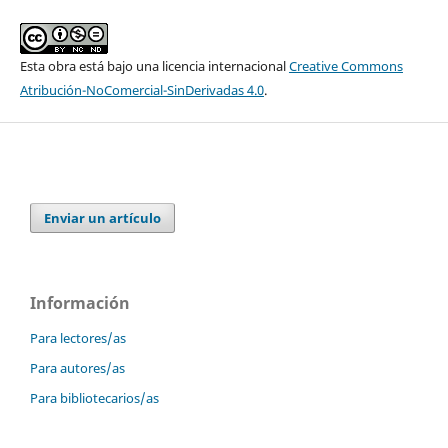
Esta obra está bajo una licencia internacional
Creative Commons
Atribución-NoComercial-SinDerivadas 4.0
.
Enviar un artículo
Información
Para lectores/as
Para autores/as
Para bibliotecarios/as