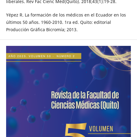
liberales. Rev Fac Cienc Méd(Quito). 2018;43(1):19-28.
Yépez R. La formación de los médicos en el Ecuador en los
últimos 50 años. 1960-2010. 1ra ed. Quito: editorial
Producción Gráfica Bicromía; 2013.