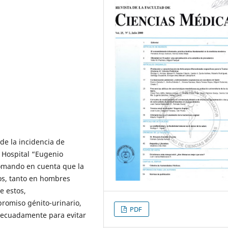
 de la incidencia de
l Hospital “Eugenio
Tomando en cuenta que la
os, tanto en hombres
e estos,
romiso génito-urinario,
PDF
adecuadamente para evitar