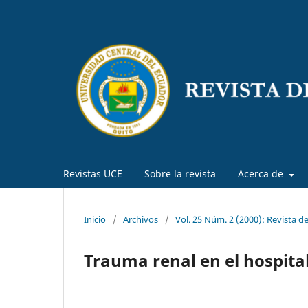
Revistas UCE
Sobre la revista
Acerca de
Inicio
/
Archivos
/
Vol. 25 Núm. 2 (2000): Revista d
Trauma renal en el hospita