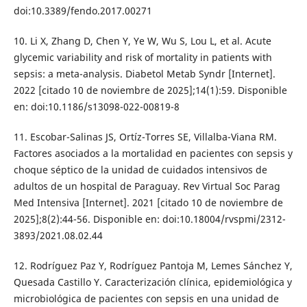
doi:10.3389/fendo.2017.00271
10. Li X, Zhang D, Chen Y, Ye W, Wu S, Lou L, et al. Acute
glycemic variability and risk of mortality in patients with
sepsis: a meta-analysis. Diabetol Metab Syndr [Internet].
2022 [citado 10 de noviembre de 2025];14(1):59. Disponible
en: doi:10.1186/s13098-022-00819-8
11. Escobar-Salinas JS, Ortíz-Torres SE, Villalba-Viana RM.
Factores asociados a la mortalidad en pacientes con sepsis y
choque séptico de la unidad de cuidados intensivos de
adultos de un hospital de Paraguay. Rev Virtual Soc Parag
Med Intensiva [Internet]. 2021 [citado 10 de noviembre de
2025];8(2):44-56. Disponible en: doi:10.18004/rvspmi/2312-
3893/2021.08.02.44
12. Rodríguez Paz Y, Rodríguez Pantoja M, Lemes Sánchez Y,
Quesada Castillo Y. Caracterización clínica, epidemiológica y
microbiológica de pacientes con sepsis en una unidad de