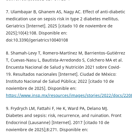
7. Ulambayar B, Ghanem AS, Nagy AC. Effect of anti-diabetic
medication use on sepsis risk in type 2 diabetes mellitus.
Geriatrics [Internet]. 2025 [citado 10 de noviembre de
2025];10(4):108. Disponible en:
doi:10.3390/geriatrics10040108
8. Shamah-Levy T, Romero-Martínez M, Barrientos-Gutiérrez
T, Cuevas-Nasu L, Bautista-Arredondo S, Colchero MA et al.
Encuesta Nacional de Salud y Nutrición 2021 sobre Covid-
19. Resultados nacionales [Internet]. Ciudad de México:
Instituto Nacional de Salud Pública; 2022 [citado 10 de
noviembre de 2025]. Disponible en:
https://www.insp.mx/resources/images/stories/2022/docs/2208
9. Frydrych LM, Fattahi F, He K, Ward PA, Delano MJ.
Diabetes and sepsis: risk, recurrence, and ruination. Front
Endocrinol (Lausanne) [Internet]. 2017 [citado 10 de
noviembre de 2025];8:271. Disponible en: