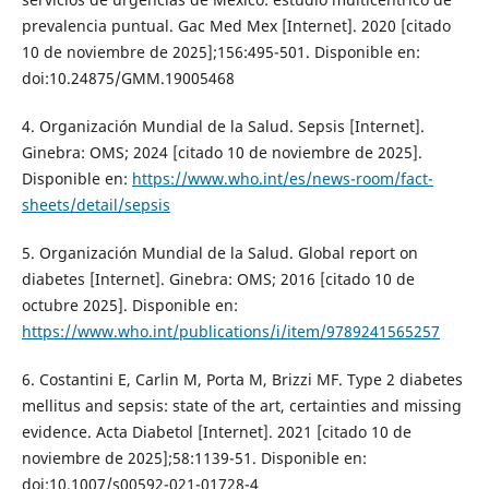
prevalencia puntual. Gac Med Mex [Internet]. 2020 [citado
10 de noviembre de 2025];156:495-501. Disponible en:
doi:10.24875/GMM.19005468
4. Organización Mundial de la Salud. Sepsis [Internet].
Ginebra: OMS; 2024 [citado 10 de noviembre de 2025].
Disponible en:
https://www.who.int/es/news-room/fact-
sheets/detail/sepsis
5. Organización Mundial de la Salud. Global report on
diabetes [Internet]. Ginebra: OMS; 2016 [citado 10 de
octubre 2025]. Disponible en:
https://www.who.int/publications/i/item/9789241565257
6. Costantini E, Carlin M, Porta M, Brizzi MF. Type 2 diabetes
mellitus and sepsis: state of the art, certainties and missing
evidence. Acta Diabetol [Internet]. 2021 [citado 10 de
noviembre de 2025];58:1139-51. Disponible en:
doi:10.1007/s00592-021-01728-4