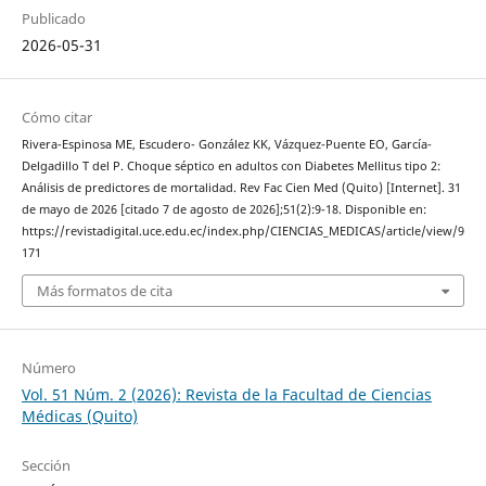
Publicado
2026-05-31
Cómo citar
Rivera-Espinosa ME, Escudero- González KK, Vázquez-Puente EO, García-
Delgadillo T del P. Choque séptico en adultos con Diabetes Mellitus tipo 2:
Análisis de predictores de mortalidad. Rev Fac Cien Med (Quito) [Internet]. 31
de mayo de 2026 [citado 7 de agosto de 2026];51(2):9-18. Disponible en:
https://revistadigital.uce.edu.ec/index.php/CIENCIAS_MEDICAS/article/view/9
171
Más formatos de cita
Número
Vol. 51 Núm. 2 (2026): Revista de la Facultad de Ciencias
Médicas (Quito)
Sección