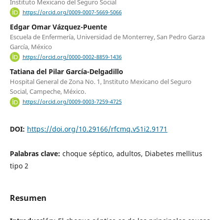
Instituto Mexicano del Seguro Social
https://orcid.org/0009-0007-5669-5066
Edgar Omar Vázquez-Puente
Escuela de Enfermería, Universidad de Monterrey, San Pedro Garza
García, México
https://orcid.org/0000-0002-8859-1436
Tatiana del Pilar García-Delgadillo
Hospital General de Zona No. 1, Instituto Mexicano del Seguro
Social, Campeche, México.
https://orcid.org/0009-0003-7259-4725
DOI:
https://doi.org/10.29166/rfcmq.v51i2.9171
Palabras clave:
choque séptico, adultos, Diabetes mellitus
tipo 2
Resumen