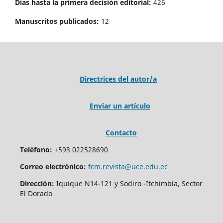
Días hasta la primera decisión editorial:
426
Manuscritos publicados:
12
Directrices del autor/a
Enviar un artículo
Contacto
Teléfono:
+593 022528690
Correo electrónico:
fcm.revista@uce.edu.ec
Dirección:
Iquique N14-121 y Sodiro -Itchimbía, Sector
El Dorado