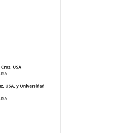
a Cruz, USA
 USA
uz, USA, y Universidad
 USA