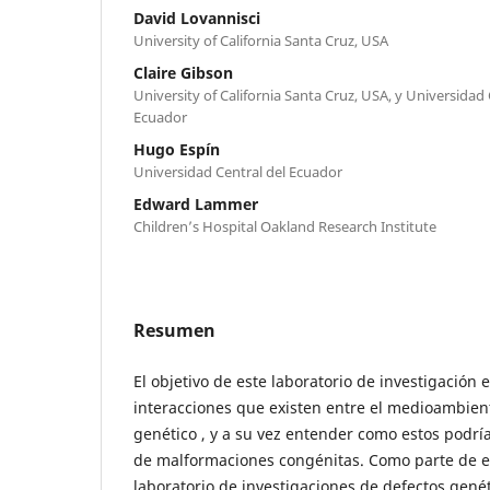
David Lovannisci
University of California Santa Cruz, USA
Claire Gibson
University of California Santa Cruz, USA, y Universidad 
Ecuador
Hugo Espín
Universidad Central del Ecuador
Edward Lammer
Children’s Hospital Oakland Research Institute
Resumen
El objetivo de este laboratorio de investigación
interacciones que existen entre el medioambie
genético , y a su vez entender como estos podrí
de malformaciones congénitas. Como parte de es
laboratorio de investigaciones de defectos genéti