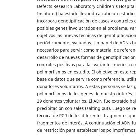
Defects Research Laboratory Children's Hospita
Institute ) ha estado llevando a cabo un estudio
incorpora genotipificación de casos y controles
posibles genes involucrados en el problema. Par
objetivos las nuevas técnicas de genotipificació
periódicamente evaluadas. Un panel de ADNs 
necesarios para servir como material de referenc
desarrollo de nuevas formas de genotipificació
controles positivos para las variantes menos co
polimorfismos en estudio. El objetivo en este re
base de datos que servirá como referencia, util
donadores voluntarios. A estas personas se las g
polimorfismos de los genes de nuestro interés.
29 donantes voluntarios. El ADN fue extraído baj
precipitación con sales (salting out). Luego se r
técnica de PCR de los diferentes fragmentos que
fragmentos de interés. A continuación el ADN f
de restricción para establecer los polimorfismos