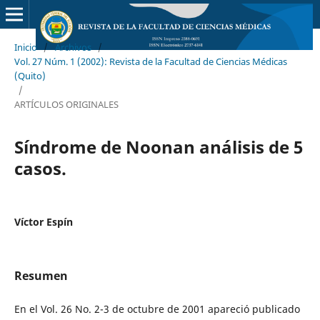
Inicio
/
Archivos
/
Vol. 27 Núm. 1 (2002): Revista de la Facultad de Ciencias Médicas
(Quito)
/
ARTÍCULOS ORIGINALES
Síndrome de Noonan análisis de 5
casos.
Víctor Espín
Resumen
En el Vol. 26 No. 2-3 de octubre de 2001 apareció publicado