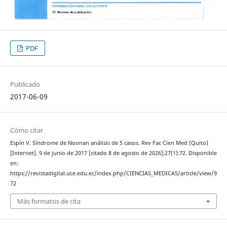
PDF
Publicado
2017-06-09
Cómo citar
Espín V. Síndrome de Noonan análisis de 5 casos. Rev Fac Cien Med (Quito)
[Internet]. 9 de junio de 2017 [citado 8 de agosto de 2026];27(1):72. Disponible
en:
https://revistadigital.uce.edu.ec/index.php/CIENCIAS_MEDICAS/article/view/9
72
Más formatos de cita