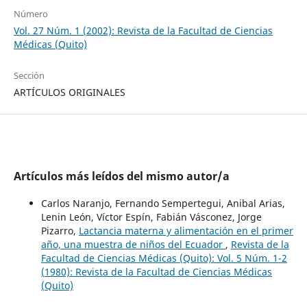
Número
Vol. 27 Núm. 1 (2002): Revista de la Facultad de Ciencias
Médicas (Quito)
Sección
ARTÍCULOS ORIGINALES
Artículos más leídos del mismo autor/a
Carlos Naranjo, Fernando Sempertegui, Anibal Arias,
Lenin León, Víctor Espín, Fabián Vásconez, Jorge
Pizarro,
Lactancia materna y alimentación en el primer
año, una muestra de niños del Ecuador
,
Revista de la
Facultad de Ciencias Médicas (Quito): Vol. 5 Núm. 1-2
(1980): Revista de la Facultad de Ciencias Médicas
(Quito)