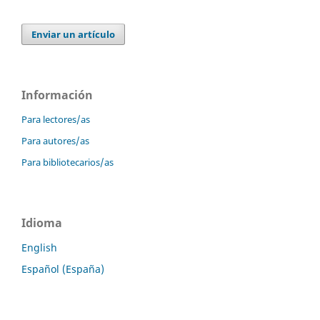
Enviar un artículo
Información
Para lectores/as
Para autores/as
Para bibliotecarios/as
Idioma
English
Español (España)