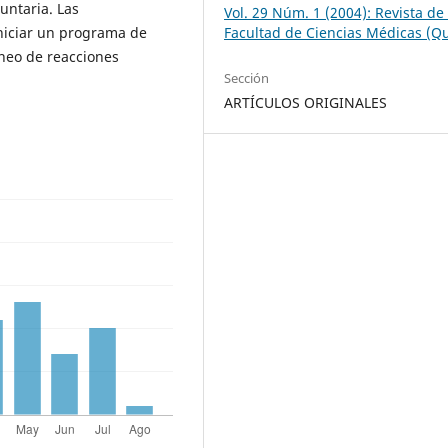
luntaria. Las
Vol. 29 Núm. 1 (2004): Revista de 
iniciar un programa de
Facultad de Ciencias Médicas (Qu
neo de reacciones
Sección
ARTÍCULOS ORIGINALES