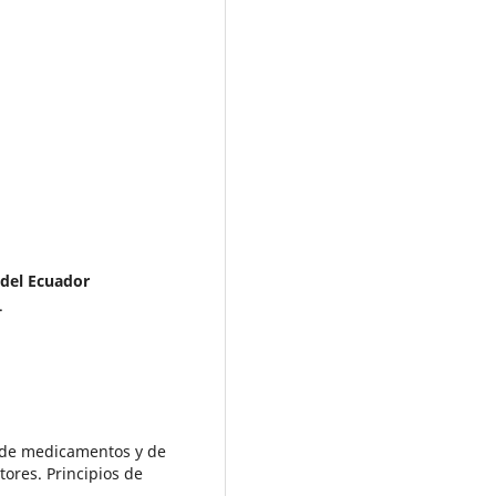
 del Ecuador
.
ón de medicamentos y de
tores. Principios de