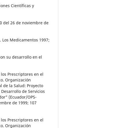
ones Científicas y
570 del 26 de noviembre de
r. Los Medicamentos 1997;
on su desarrollo en el
los Prescriptores en el
co. Organización
 de la Salud: Proyecto
 Desarrollo de Servicios
ador" (Ecuador/OPS-
embre de 1999; 107
los Prescriptores en el
co. Organización