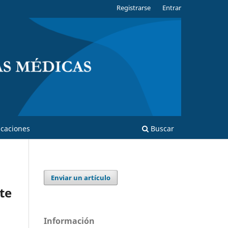
Registrarse
Entrar
caciones
Buscar
Enviar un artículo
te
Información