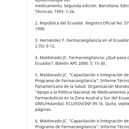
medicamento. Segunda edición. Barcelona: Edici
Técnicas; 1993: 1-24.
2. República del Ecuador. Registro Oficial No. 
1990.
3. Hernández F. Farmacovigilancia en el Ecuado
2 (5): 9-12.
4. Maldonado JC. Farmacovigilancia: ¿Qué pasa c
Ecuador?. Boletín APS 2000; 5: 15-30.
5. Maldonado JC. "Capacitación e Integración de 
Programa de Farmacovigilancia". Informe Técni
Panamericana de la Salud. Organización Mundial
"Apoyo a la Política Nacional de Medicamentos y
Farmacéuticos en la Zona Austral y Sur del Ecu
OMS/Holanda). ECU/EDV/INF.99.16. Quito, septi
páginas.
6. Maldonado JC. "Capacitación e Integración de 
Programa de Farmacovigilancia". Informe Técni