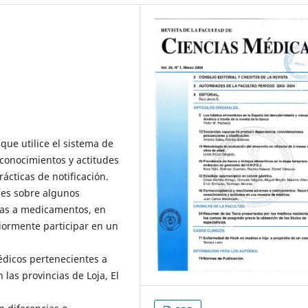
ue utilice el sistema de
conocimientos y actitudes
ácticas de notificación.
des sobre algunos
sas a medicamentos, en
iormente participar en un
édicos pertenecientes a
 las provincias de Loja, El