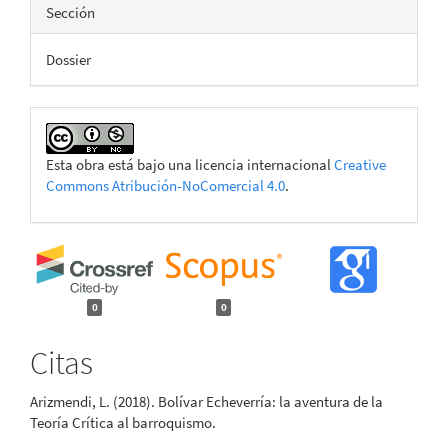
Sección
Dossier
Esta obra está bajo una licencia internacional
Creative
Commons Atribución-NoComercial 4.0
.
0
0
Citas
Arizmendi, L. (2018). Bolívar Echeverría: la aventura de la
Teoría Crítica al barroquismo.