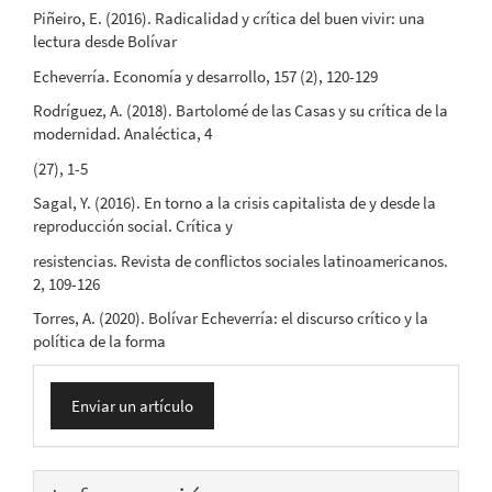
Piñeiro, E. (2016). Radicalidad y crítica del buen vivir: una
lectura desde Bolívar
Echeverría. Economía y desarrollo, 157 (2), 120-129
Rodríguez, A. (2018). Bartolomé de las Casas y su crítica de la
modernidad. Analéctica, 4
(27), 1-5
Sagal, Y. (2016). En torno a la crisis capitalista de y desde la
reproducción social. Crítica y
resistencias. Revista de conflictos sociales latinoamericanos.
2, 109-126
Torres, A. (2020). Bolívar Echeverría: el discurso crítico y la
política de la forma
Enviar
Enviar un artículo
un
artículo