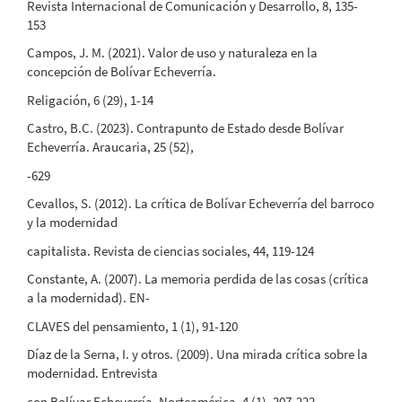
Revista Internacional de Comunicación y Desarrollo, 8, 135-
153
Campos, J. M. (2021). Valor de uso y naturaleza en la
concepción de Bolívar Echeverría.
Religación, 6 (29), 1-14
Castro, B.C. (2023). Contrapunto de Estado desde Bolívar
Echeverría. Araucaria, 25 (52),
-629
Cevallos, S. (2012). La crítica de Bolívar Echeverría del barroco
y la modernidad
capitalista. Revista de ciencias sociales, 44, 119-124
Constante, A. (2007). La memoria perdida de las cosas (crítica
a la modernidad). EN-
CLAVES del pensamiento, 1 (1), 91-120
Díaz de la Serna, I. y otros. (2009). Una mirada crítica sobre la
modernidad. Entrevista
con Bolívar Echeverría. Norteamérica, 4 (1), 207-222