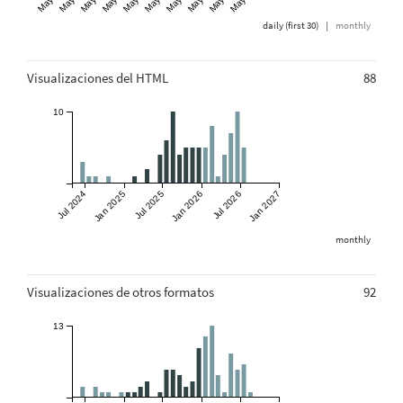
daily (first 30)
|
monthly
Visualizaciones del HTML
88
10
Jul 2024
Jan 2025
Jul 2025
Jan 2026
Jul 2026
Jan 2027
monthly
Visualizaciones de otros formatos
92
13