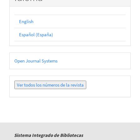
English
Español (España)
Desarrollado
Open Journal Systems
por
Ver
todos
los
números
Sistema Integrado de Bibliotecas