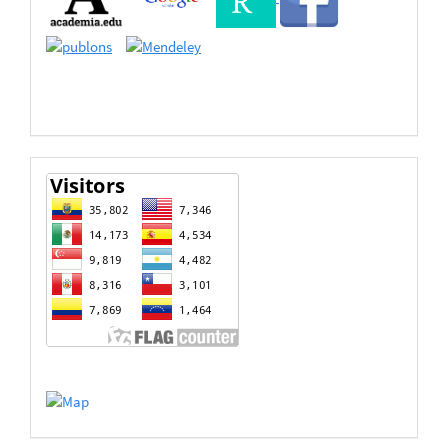
Bases
de
Datos
estadisticas