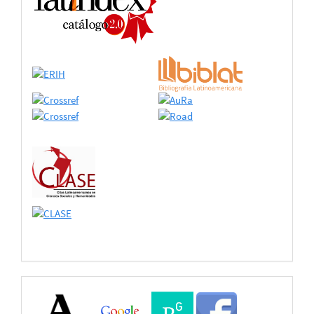
adhesión
Buscadores