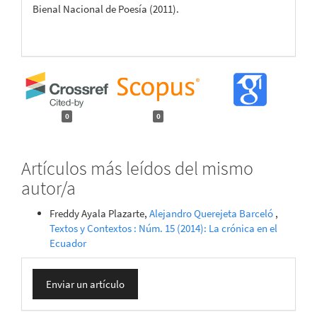
Bienal Nacional de Poesía (2011).
0
0
Artículos más leídos del mismo
autor/a
Freddy Ayala Plazarte,
Alejandro Querejeta Barceló
,
Textos y Contextos : Núm. 15 (2014): La crónica en el
Ecuador
Enviar
Enviar un artículo
un