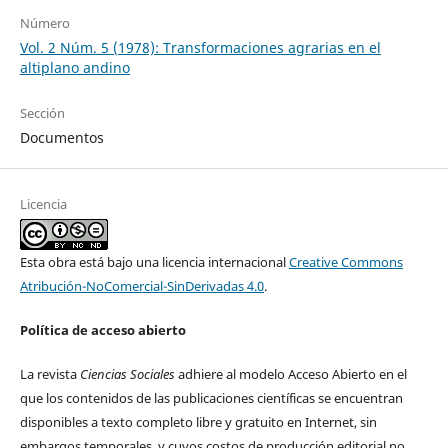
Número
Vol. 2 Núm. 5 (1978): Transformaciones agrarias en el
altiplano andino
Sección
Documentos
Licencia
Esta obra está bajo una licencia internacional
Creative Commons
Atribución-NoComercial-SinDerivadas 4.0
.
Política de acceso abierto
La revista
Ciencias Sociales
adhiere al modelo Acceso Abierto en el
que los contenidos de las publicaciones científicas se encuentran
disponibles a texto completo libre y gratuito en Internet, sin
embargos temporales, y cuyos costos de producción editorial no