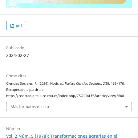
pdf
Publicado
2024-02-27
Cómo citar
Ciencias Sociales, R. (2024). Noticias.
Revista Ciencias Sociales
,
2
(5), 165–176.
Recuperado a partir de
https://revistadigital.uce.edu.ec/index.php/CSOCIALES/article/view/5600
Más formatos de cita
Número
Vol. 2 Núm. 5 (1978): Transformaciones agrarias en el