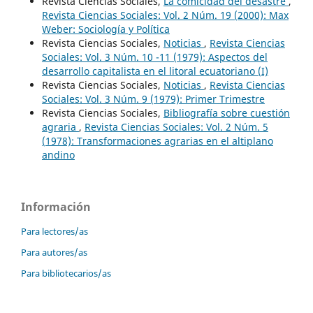
Revista Ciencias Sociales,
La comicidad del desastre
,
Revista Ciencias Sociales: Vol. 2 Núm. 19 (2000): Max
Weber: Sociología y Política
Revista Ciencias Sociales,
Noticias
,
Revista Ciencias
Sociales: Vol. 3 Núm. 10 -11 (1979): Aspectos del
desarrollo capitalista en el litoral ecuatoriano (I)
Revista Ciencias Sociales,
Noticias
,
Revista Ciencias
Sociales: Vol. 3 Núm. 9 (1979): Primer Trimestre
Revista Ciencias Sociales,
Bibliografía sobre cuestión
agraria
,
Revista Ciencias Sociales: Vol. 2 Núm. 5
(1978): Transformaciones agrarias en el altiplano
andino
Información
Para lectores/as
Para autores/as
Para bibliotecarios/as