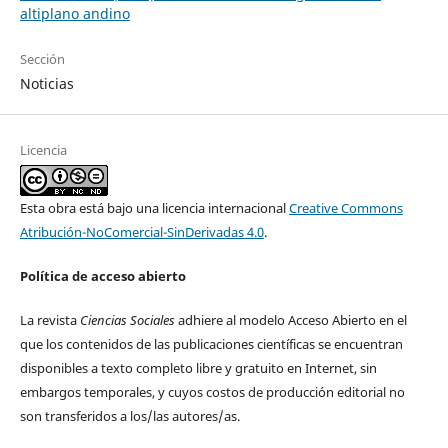
altiplano andino
Sección
Noticias
Licencia
Esta obra está bajo una licencia internacional
Creative Commons
Atribución-NoComercial-SinDerivadas 4.0
.
Política de acceso abierto
La revista
Ciencias Sociales
adhiere al modelo Acceso Abierto en el
que los contenidos de las publicaciones científicas se encuentran
disponibles a texto completo libre y gratuito en Internet, sin
embargos temporales, y cuyos costos de producción editorial no
son transferidos a los/las autores/as.