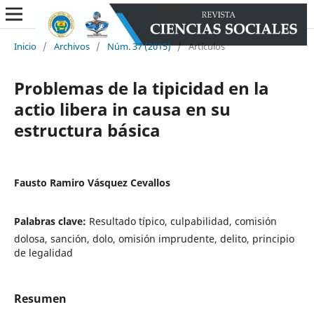
Inicio
/
Archivos
/
Núm. 37 (2015)
/
Artículos
Problemas de la tipicidad en la
actio libera in causa en su
estructura básica
Fausto Ramiro Vásquez Cevallos
Palabras clave:
Resultado típico, culpabilidad, comisión
dolosa, sanción, dolo, omisión imprudente, delito, principio
de legalidad
Resumen