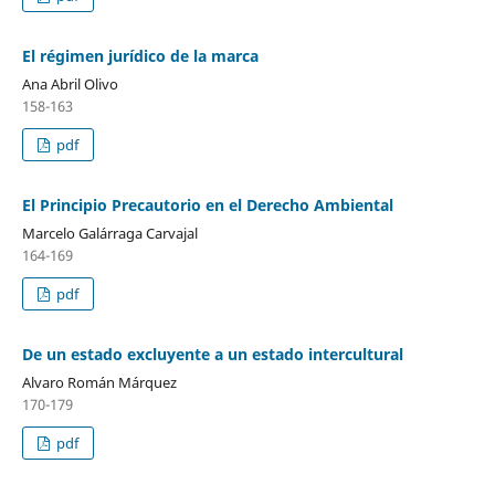
El régimen jurídico de la marca
Ana Abril Olivo
158-163
pdf
El Principio Precautorio en el Derecho Ambiental
Marcelo Galárraga Carvajal
164-169
pdf
De un estado excluyente a un estado intercultural
Alvaro Román Márquez
170-179
pdf