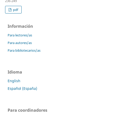
236-249
pdf
Información
Para lectores/as
Para autores/as
Para bibliotecarios/as
Idioma
English
Español (España)
Para coordinadores