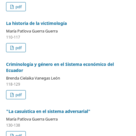
pdf
La historia de la victimología
María Patlova Guerra Guerra
110-117
pdf
Criminología y género en el Sistema económico del
Ecuador
Brenda Cielaika Vanegas León
118-129
pdf
"La casuística en el sistema adversarial"
María Patlova Guerra Guerra
130-138
pdf