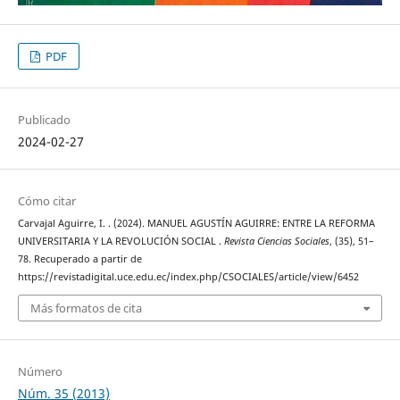
PDF
Publicado
2024-02-27
Cómo citar
Carvajal Aguirre, I. . (2024). MANUEL AGUSTÍN AGUIRRE: ENTRE LA REFORMA
UNIVERSITARIA Y LA REVOLUCIÓN SOCIAL .
Revista Ciencias Sociales
, (35), 51–
78. Recuperado a partir de
https://revistadigital.uce.edu.ec/index.php/CSOCIALES/article/view/6452
Más formatos de cita
Número
Núm. 35 (2013)