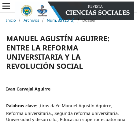
Inicio
/
Archivos
/
Núm. 35 (2013)
/
Dossier
MANUEL AGUSTÍN AGUIRRE:
ENTRE LA REFORMA
UNIVERSITARIA Y LA
REVOLUCIÓN SOCIAL
Ivan Carvajal Aguirre
Palabras clave:
.tiras daYe Manuel Agustín Aguirre,
Reforma universitaria., Segunda reforma universitaria,
Universidad y desarrollo., Educación superior ecuatoriana.