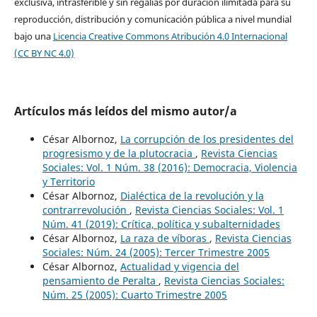
exclusiva, intrasferible y sin regalías por duración ilimitada para su
reproducción, distribución y comunicación pública a nivel mundial
bajo una
Licencia Creative Commons Atribución 4.0 Internacional
(CC BY NC 4.0)
Artículos más leídos del mismo autor/a
César Albornoz,
La corrupción de los presidentes del
progresismo y de la plutocracia
,
Revista Ciencias
Sociales: Vol. 1 Núm. 38 (2016): Democracia, Violencia
y Territorio
César Albornoz,
Dialéctica de la revolución y la
contrarrevolución
,
Revista Ciencias Sociales: Vol. 1
Núm. 41 (2019): Crítica, política y subalternidades
César Albornoz,
La raza de víboras
,
Revista Ciencias
Sociales: Núm. 24 (2005): Tercer Trimestre 2005
César Albornoz,
Actualidad y vigencia del
pensamiento de Peralta
,
Revista Ciencias Sociales:
Núm. 25 (2005): Cuarto Trimestre 2005