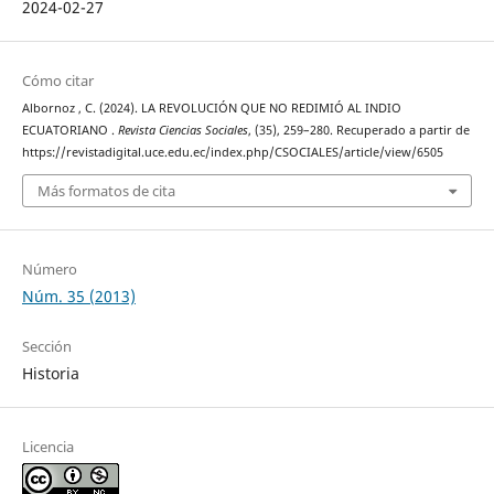
2024-02-27
Cómo citar
Albornoz , C. (2024). LA REVOLUCIÓN QUE NO REDIMIÓ AL INDIO
ECUATORIANO .
Revista Ciencias Sociales
, (35), 259–280. Recuperado a partir de
https://revistadigital.uce.edu.ec/index.php/CSOCIALES/article/view/6505
Más formatos de cita
Número
Núm. 35 (2013)
Sección
Historia
Licencia