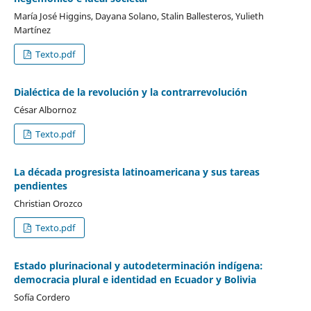
María José Higgins, Dayana Solano, Stalin Ballesteros, Yulieth
Martínez
Texto.pdf
Dialéctica de la revolución y la contrarrevolución
César Albornoz
Texto.pdf
La década progresista latinoamericana y sus tareas
pendientes
Christian Orozco
Texto.pdf
Estado plurinacional y autodeterminación indígena:
democracia plural e identidad en Ecuador y Bolivia
Sofía Cordero