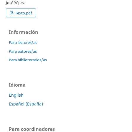
José Yépez
Texto.pdf
Información
Para lectores/as
Para autores/as
Para bibliotecarios/as
Idioma
English
Español (España)
Para coordinadores