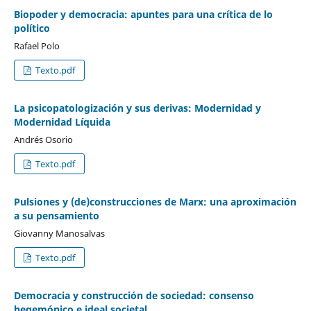
Biopoder y democracia: apuntes para una crítica de lo
político
Rafael Polo
Texto.pdf
La psicopatologización y sus derivas: Modernidad y
Modernidad Líquida
Andrés Osorio
Texto.pdf
Pulsiones y (de)construcciones de Marx: una aproximación
a su pensamiento
Giovanny Manosalvas
Texto.pdf
Democracia y construcción de sociedad: consenso
hegemónico e ideal societal