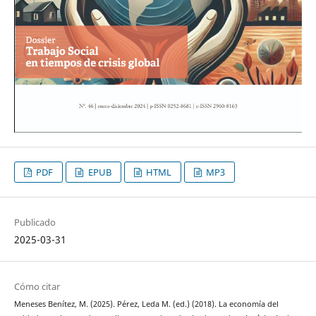
PDF
EPUB
HTML
MP3
Publicado
2025-03-31
Cómo citar
Meneses Benítez, M. (2025). Pérez, Leda M. (ed.) (2018). La economía del