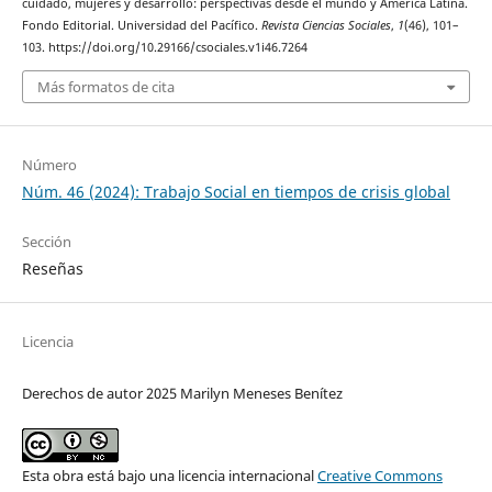
cuidado, mujeres y desarrollo: perspectivas desde el mundo y América Latina.
Fondo Editorial. Universidad del Pacífico.
Revista Ciencias Sociales
,
1
(46), 101–
103. https://doi.org/10.29166/csociales.v1i46.7264
Más formatos de cita
Número
Núm. 46 (2024): Trabajo Social en tiempos de crisis global
Sección
Reseñas
Licencia
Derechos de autor 2025 Marilyn Meneses Benítez
Esta obra está bajo una licencia internacional
Creative Commons