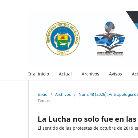
Ir al inicio
Actual
Archivos
Avisos
Ac
Inicio
/
Archivos
/
Núm. 48 (2026): Antropología de
Temas
La Lucha no solo fue en las 
El sentido de las protestas de octubre de 2019 