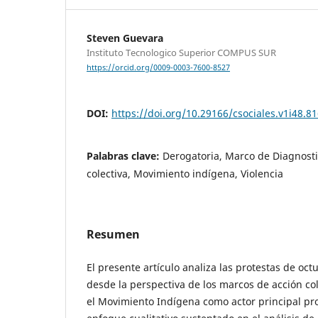
Steven Guevara
Instituto Tecnologico Superior COMPUS SUR
https://orcid.org/0009-0003-7600-8527
DOI:
https://doi.org/10.29166/csociales.v1i48.8
Palabras clave:
Derogatoria, Marco de Diagnosti
colectiva, Movimiento indígena, Violencia
Resumen
El presente artículo analiza las protestas de oc
desde la perspectiva de los marcos de acción co
el Movimiento Indígena como actor principal pro