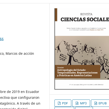
166
co, Marcos de acción
tubre de 2019 en Ecuador
lectiva que configuraron
PDF
MP3
EPUB
tagónico. A través de un