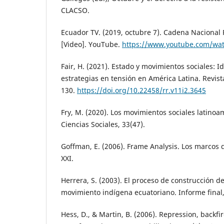
CLACSO.
Ecuador TV. (2019, octubre 7). Cadena Nacional
[Video]. YouTube.
https://www.youtube.com/wa
Fair, H. (2021). Estado y movimientos sociales: I
estrategias en tensión en América Latina. Revist
130.
https://doi.org/10.22458/rr.v11i2.3645
Fry, M. (2020). Los movimientos sociales latinoa
Ciencias Sociales, 33(47).
Goffman, E. (2006). Frame Analysis. Los marcos d
XXI.
Herrera, S. (2003). El proceso de construcción de
movimiento indígena ecuatoriano. Informe final,
Hess, D., & Martin, B. (2006). Repression, backfi