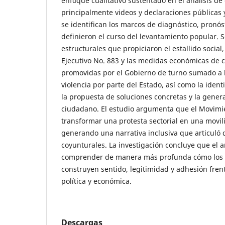
enfoque cualitativo sustentado en el análisis de
principalmente videos y declaraciones públicas
se identifican los marcos de diagnóstico, pronós
definieron el curso del levantamiento popular. 
estructurales que propiciaron el estallido social
Ejecutivo No. 883 y las medidas económicas de c
promovidas por el Gobierno de turno sumado a 
violencia por parte del Estado, así como la ident
la propuesta de soluciones concretas y la gener
ciudadano. El estudio argumenta que el Movimi
transformar una protesta sectorial en una movil
generando una narrativa inclusiva que articuló
coyunturales. La investigación concluye que el 
comprender de manera más profunda cómo los a
construyen sentido, legitimidad y adhesión frent
política y económica.
Descargas