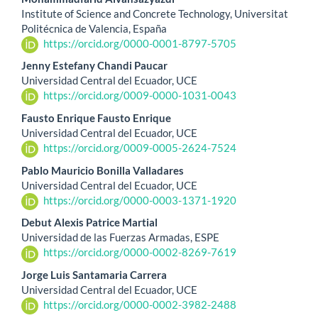
Contenido
Institute of Science and Concrete Technology, Universitat
principal
Politécnica de Valencia, España
https://orcid.org/0000-0001-8797-5705
del
Jenny Estefany Chandi Paucar
artículo
Universidad Central del Ecuador, UCE
https://orcid.org/0009-0000-1031-0043
Fausto Enrique Fausto Enrique
Universidad Central del Ecuador, UCE
https://orcid.org/0009-0005-2624-7524
Pablo Mauricio Bonilla Valladares
Universidad Central del Ecuador, UCE
https://orcid.org/0000-0003-1371-1920
Debut Alexis Patrice Martial
Universidad de las Fuerzas Armadas, ESPE
https://orcid.org/0000-0002-8269-7619
Jorge Luis Santamaria Carrera
Universidad Central del Ecuador, UCE
https://orcid.org/0000-0002-3982-2488