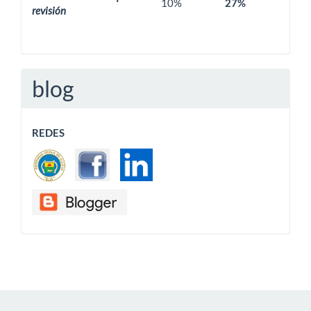
10%
27%
revisión
blog
REDES