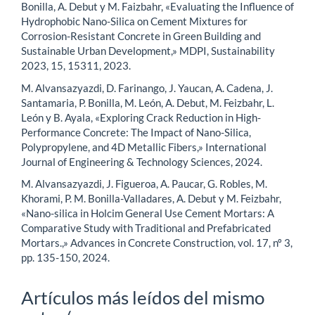
Bonilla, A. Debut y M. Faizbahr, «Evaluating the Influence of
Hydrophobic Nano-Silica on Cement Mixtures for
Corrosion-Resistant Concrete in Green Building and
Sustainable Urban Development,» MDPI, Sustainability
2023, 15, 15311, 2023.
M. Alvansazyazdi, D. Farinango, J. Yaucan, A. Cadena, J.
Santamaria, P. Bonilla, M. León, A. Debut, M. Feizbahr, L.
León y B. Ayala, «Exploring Crack Reduction in High-
Performance Concrete: The Impact of Nano-Silica,
Polypropylene, and 4D Metallic Fibers,» International
Journal of Engineering & Technology Sciences, 2024.
M. Alvansazyazdi, J. Figueroa, A. Paucar, G. Robles, M.
Khorami, P. M. Bonilla-Valladares, A. Debut y M. Feizbahr,
«Nano-silica in Holcim General Use Cement Mortars: A
Comparative Study with Traditional and Prefabricated
Mortars.,» Advances in Concrete Construction, vol. 17, nº 3,
pp. 135-150, 2024.
Artículos más leídos del mismo