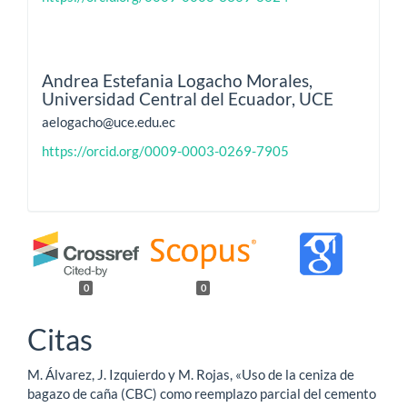
Andrea Estefania Logacho Morales,
Universidad Central del Ecuador, UCE
aelogacho@uce.edu.ec
https://orcid.org/0009-0003-0269-7905
0
0
Citas
M. Álvarez, J. Izquierdo y M. Rojas, «Uso de la ceniza de
bagazo de caña (CBC) como reemplazo parcial del cemento