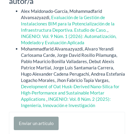
autor/a
Alex Maldonado-García, Mohammadfarid
Alvansazyazdi,
Evaluación de la Gestión de
Instalaciones BIM para la Potencialización de la
Infraestructura Deportiva. Estudio de Caso.
,
INGENIO: Vol. 9 Núm. 1 (2026): Automatización,
Modelado y Evaluación Aplicada
Mohammadfarid Alvansazyazdi, Alvaro Yerandi
Carlosama Carde, Jorge David Rosillo Pilamunga,
Pablo Mauricio Bonilla Valladares, Debut Alexis
Patrice Martial, Jorge Luis Santamaria Carrera,
Hugo Alexander Cadena Perugachi, Andrea Estefania
Logacho Morales, Jhon Fabricio Tapia Vargas,
Development of Oat Husk-Derived Nano-Silica for
High-Performance and Sustainable Mortar
Applications
,
INGENIO: Vol. 8 Núm. 2 (2025):
Ingeniería, Innovación e Investigación
Enviar
Enviar un artículo
un