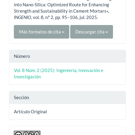
artículo
into Nano-Silica: Optimized Route for Enhancing
Strength and Sustainability in Cement Mortars»,
INGENIO
, vol. 8, n.º 2, pp. 95–106, jul. 2025.
Más formatos de cita
Descargar cita
Número
Vol. 8 Núm. 2 (2025): Ingeniería, Innovación e
Investigación
Sección
Artículo Original