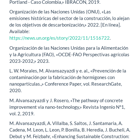
Portland - Caso Colombia,» IBRACON, 2019.
Organización de las Naciones Unidas (ONU), «Las
emisiones históricas del sector de la construcción, lo alejan
de los objetivos de descarbonización,» 2022. [En línea].
Available:
https://news.un.org/es/story/2022/11/1516722
.
Organización de las Naciones Unidas para la Alimentación
y la Agricultura (FAO), «OCDE-FAO Perspectivas agrícolas
2023-2032,» 2023.
L. W. Morales, M. Alvansazyazdi y e. al., «Prevención de la
contaminación por la fabricación de hormigones con
nanopartículas.,» Conference Paper, vol. ResearchGate,
2020.
M. Alvansazyazdi y J. Rosero, «The pathway of concrete
improvement via nano-technology,» Revista Ingenio N°1,
vol. 2, 2019.
M. Alvansazyazdi, A. Villalba, S. Saltos, J. Santamaria, A.
Cadena, M. Leon, L. Leon, P. Bonilla, B. Heredia, J. Bucheli, A.
Debut y M. Feizbahr, «Enhancing Sustainable Construction: