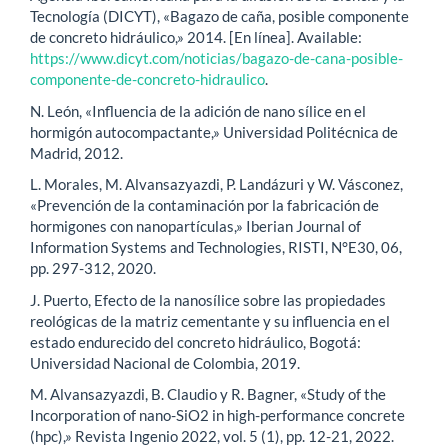
Tecnología (DICYT), «Bagazo de caña, posible componente
de concreto hidráulico,» 2014. [En línea]. Available:
https://www.dicyt.com/noticias/bagazo-de-cana-posible-
componente-de-concreto-hidraulico
.
N. León, «Influencia de la adición de nano sílice en el
hormigón autocompactante,» Universidad Politécnica de
Madrid, 2012.
L. Morales, M. Alvansazyazdi, P. Landázuri y W. Vásconez,
«Prevención de la contaminación por la fabricación de
hormigones con nanopartículas,» Iberian Journal of
Information Systems and Technologies, RISTI, N°E30, 06,
pp. 297-312, 2020.
J. Puerto, Efecto de la nanosílice sobre las propiedades
reológicas de la matriz cementante y su influencia en el
estado endurecido del concreto hidráulico, Bogotá:
Universidad Nacional de Colombia, 2019.
M. Alvansazyazdi, B. Claudio y R. Bagner, «Study of the
Incorporation of nano-SiO2 in high-performance concrete
(hpc),» Revista Ingenio 2022, vol. 5 (1), pp. 12-21, 2022.