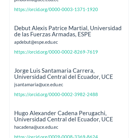
https://orcid.org/0000-0003-1371-1920
Debut Alexis Patrice Martial,
Universidad
de las Fuerzas Armadas, ESPE
apdebut@espe.edu.ec
https://orcid.org/0000-0002-8269-7619
Jorge Luis Santamaria Carrera,
Universidad Central del Ecuador, UCE
jsantamaria@uce.edu.ec
https://orcid.org/0000-0002-3982-2488
Hugo Alexander Cadena Perugachi,
Universidad Central del Ecuador, UCE
hacadena@uce.edu.ec
https://orcid.org/0009-0008-3369-8624