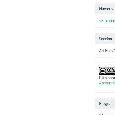
Número
Vol. 8 Nú
Sección
Artículo 
Esta obra
Atribuci
Biografía