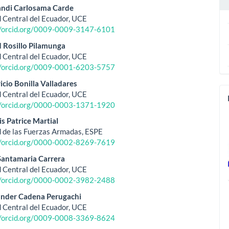
andi Carlosama Carde
ulo
 Central del Ecuador, UCE
//orcid.org/0009-0009-3147-6101
d Rosillo Pilamunga
 Central del Ecuador, UCE
//orcid.org/0009-0001-6203-5757
cio Bonilla Valladares
 Central del Ecuador, UCE
//orcid.org/0000-0003-1371-1920
s Patrice Martial
 de las Fuerzas Armadas, ESPE
//orcid.org/0000-0002-8269-7619
 Santamaria Carrera
 Central del Ecuador, UCE
//orcid.org/0000-0002-3982-2488
nder Cadena Perugachi
 Central del Ecuador, UCE
//orcid.org/0009-0008-3369-8624