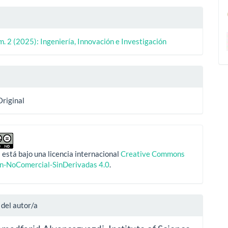
m. 2 (2025): Ingeniería, Innovación e Investigación
Original
 está bajo una licencia internacional
Creative Commons
ón-NoComercial-SinDerivadas 4.0
.
 del autor/a