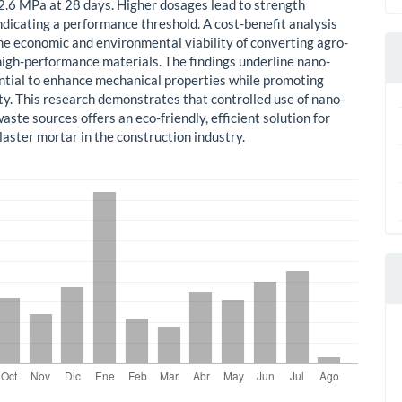
2.6 MPa at 28 days. Higher dosages lead to strength
indicating a performance threshold. A cost-benefit analysis
the economic and environmental viability of converting agro-
high-performance materials. The findings underline nano-
tential to enhance mechanical properties while promoting
ity. This research demonstrates that controlled use of nano-
waste sources offers an eco-friendly, efficient solution for
laster mortar in the construction industry.