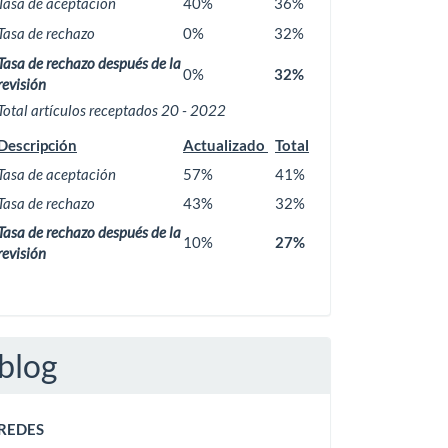
Tasa de aceptación
40%
36%
Tasa de rechazo
0%
32%
Tasa de rechazo después de la
0%
32%
revisión
Total artículos receptados 20 - 2022
Descripción
Actualizado
Total
Tasa de aceptación
57%
41%
Tasa de rechazo
43%
32%
Tasa de rechazo después de la
10%
27%
revisión
blog
REDES