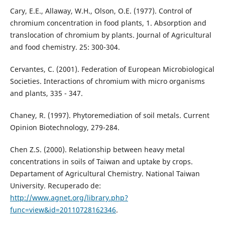
Cary, E.E., Allaway, W.H., Olson, O.E. (1977). Control of
chromium concentration in food plants, 1. Absorption and
translocation of chromium by plants. Journal of Agricultural
and food chemistry. 25: 300-304.
Cervantes, C. (2001). Federation of European Microbiological
Societies. Interactions of chromium with micro organisms
and plants, 335 - 347.
Chaney, R. (1997). Phytoremediation of soil metals. Current
Opinion Biotechnology, 279-284.
Chen Z.S. (2000). Relationship between heavy metal
concentrations in soils of Taiwan and uptake by crops.
Departament of Agricultural Chemistry. National Taiwan
University. Recuperado de:
http://www.agnet.org/library.php?
func=view&id=20110728162346
.