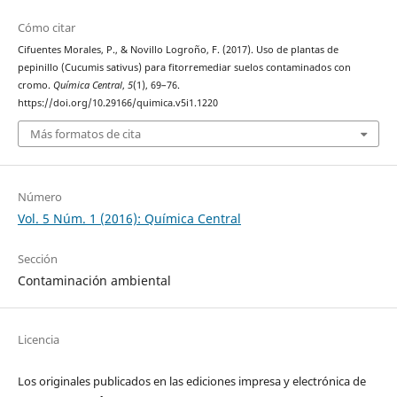
Cómo citar
Cifuentes Morales, P., & Novillo Logroño, F. (2017). Uso de plantas de
pepinillo (Cucumis sativus) para fitorremediar suelos contaminados con
cromo.
Química Central
,
5
(1), 69–76.
https://doi.org/10.29166/quimica.v5i1.1220
Más formatos de cita
Número
Vol. 5 Núm. 1 (2016): Química Central
Sección
Contaminación ambiental
Licencia
Los originales publicados en las ediciones impresa y electrónica de