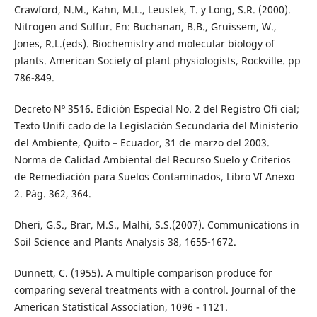
Crawford, N.M., Kahn, M.L., Leustek, T. y Long, S.R. (2000).
Nitrogen and Sulfur. En: Buchanan, B.B., Gruissem, W.,
Jones, R.L.(eds). Biochemistry and molecular biology of
plants. American Society of plant physiologists, Rockville. pp
786-849.
Decreto Nº 3516. Edición Especial No. 2 del Registro Ofi cial;
Texto Unifi cado de la Legislación Secundaria del Ministerio
del Ambiente, Quito – Ecuador, 31 de marzo del 2003.
Norma de Calidad Ambiental del Recurso Suelo y Criterios
de Remediación para Suelos Contaminados, Libro VI Anexo
2. Pág. 362, 364.
Dheri, G.S., Brar, M.S., Malhi, S.S.(2007). Communications in
Soil Science and Plants Analysis 38, 1655-1672.
Dunnett, C. (1955). A multiple comparison produce for
comparing several treatments with a control. Journal of the
American Statistical Association, 1096 - 1121.