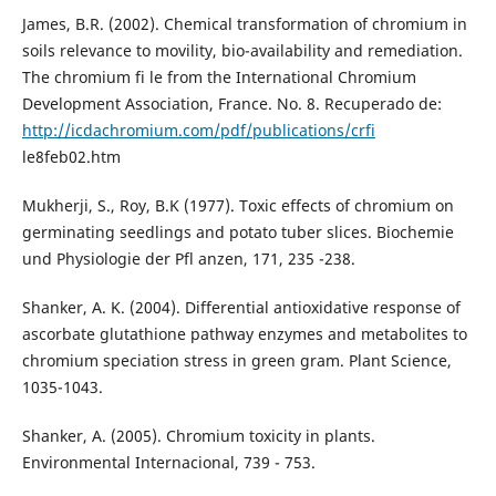
James, B.R. (2002). Chemical transformation of chromium in
soils relevance to movility, bio-availability and remediation.
The chromium fi le from the International Chromium
Development Association, France. No. 8. Recuperado de:
http://icdachromium.com/pdf/publications/crfi
le8feb02.htm
Mukherji, S., Roy, B.K (1977). Toxic effects of chromium on
germinating seedlings and potato tuber slices. Biochemie
und Physiologie der Pfl anzen, 171, 235 -238.
Shanker, A. K. (2004). Differential antioxidative response of
ascorbate glutathione pathway enzymes and metabolites to
chromium speciation stress in green gram. Plant Science,
1035-1043.
Shanker, A. (2005). Chromium toxicity in plants.
Environmental Internacional, 739 - 753.