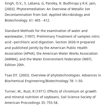
Singh, O.V., S. Labana, G. Pandey, R. Budhiraja y R.K. Jain,
(2003). Phytoremediation: An Overview of Metallic Ion
Decontamination from Soil. Applied Microbiology and
Biotechnology. 61: 405 - 412.
Standard Methods for the examination of water and
wastewater, (1997). Preliminary Treatment of samples nitric
acid –perchloric acid digestion. Section 3030-H prepared
and published jointly by the American Public Health
Association (APHA), the American Water Works Association
(AWWA), and the Water Environment Federation (WEF).
Edition 20th.
Tsao DT. (2003). Overview of phytotechnologies. Advances in
Biochemical Engineering/Biotechnology 78: 1–50.
Turner, M., Rust, R (1971): Effects of chromium on growth
and mineral nutrition of soybeans. Soil Science Society of
American Proccedings 35: 755-58.