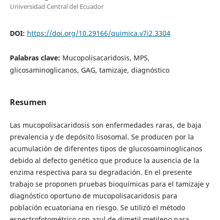
Universidad Central del Ecuador
DOI:
https://doi.org/10.29166/quimica.v7i2.3304
Palabras clave:
Mucopolisacaridosis, MPS,
glicosaminoglicanos, GAG, tamizaje, diagnóstico
Resumen
Las mucopolisacaridosis son enfermedades raras, de baja
prevalencia y de depósito lisosomal. Se producen por la
acumulación de diferentes tipos de glucosoaminoglicanos
debido al defecto genético que produce la ausencia de la
enzima respectiva para su degradación. En el presente
trabajo se proponen pruebas bioquímicas para el tamizaje y
diagnóstico oportuno de mucopolisacaridosis para
población ecuatoriana en riesgo. Se utilizó el método
espectrofotométrico con azul de dimetil metileno para