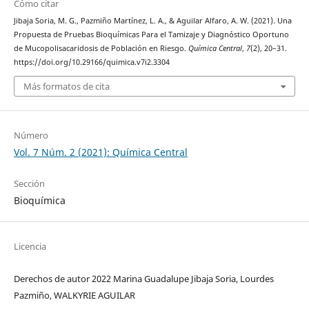
Cómo citar
Jibaja Soria, M. G., Pazmiño Martínez, L. A., & Aguilar Alfaro, A. W. (2021). Una
Propuesta de Pruebas Bioquímicas Para el Tamizaje y Diagnóstico Oportuno
de Mucopolisacaridosis de Población en Riesgo.
Química Central
,
7
(2), 20–31.
https://doi.org/10.29166/quimica.v7i2.3304
Más formatos de cita
Número
Vol. 7 Núm. 2 (2021): Química Central
Sección
Bioquímica
Licencia
Derechos de autor 2022 Marina Guadalupe Jibaja Soria, Lourdes
Pazmiño, WALKYRIE AGUILAR