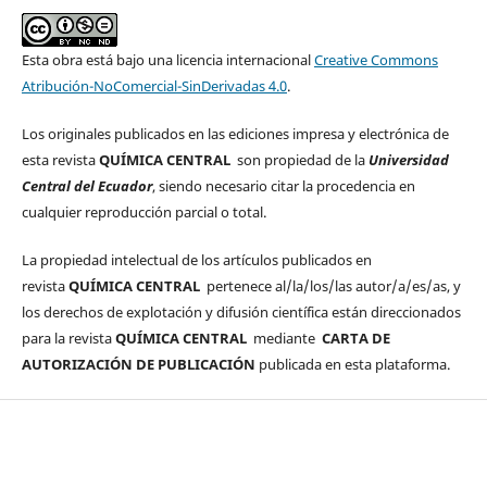
Esta obra está bajo una licencia internacional
Creative Commons
Atribución-NoComercial-SinDerivadas 4.0
.
Los originales publicados en las ediciones impresa y electrónica de
esta revista
QUÍMICA CENTRAL
son propiedad de la
Universidad
Central del Ecuador
, siendo necesario citar la procedencia en
cualquier reproducción parcial o total.
La propiedad intelectual de los artículos publicados en
revista
QUÍMICA CENTRAL
pertenece al/la/los/las autor/a/es/as, y
los derechos de explotación y difusión científica están direccionados
para la revista
QUÍMICA CENTRAL
mediante
CARTA DE
AUTORIZACIÓN DE PUBLICACIÓN
publicada en esta plataforma.