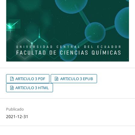
ARTICULO 3 PDF
ARTICULO 3 EPUB
ARTICULO 3 HTML
Publicado
2021-12-31