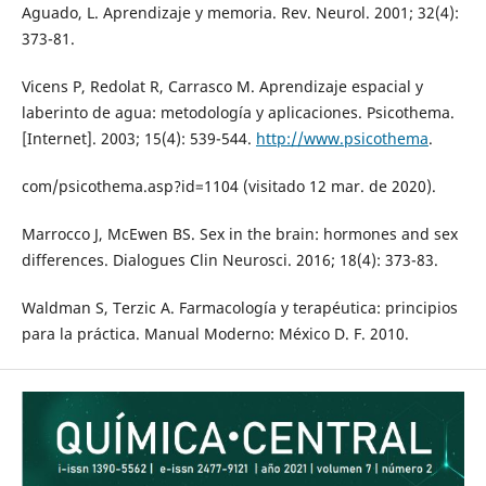
Aguado, L. Aprendizaje y memoria. Rev. Neurol. 2001; 32(4):
373-81.
Vicens P, Redolat R, Carrasco M. Aprendizaje espacial y
laberinto de agua: metodología y aplicaciones. Psicothema.
[Internet]. 2003; 15(4): 539-544.
http://www.psicothema
.
com/psicothema.asp?id=1104 (visitado 12 mar. de 2020).
Marrocco J, McEwen BS. Sex in the brain: hormones and sex
differences. Dialogues Clin Neurosci. 2016; 18(4): 373-83.
Waldman S, Terzic A. Farmacología y terapéutica: principios
para la práctica. Manual Moderno: México D. F. 2010.