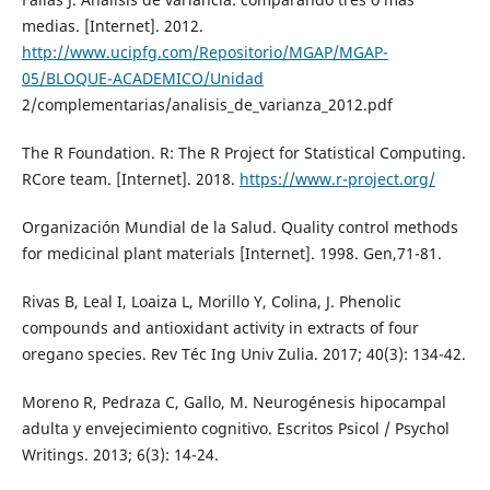
medias. [Internet]. 2012.
http://www.ucipfg.com/Repositorio/MGAP/MGAP-
05/BLOQUE-ACADEMICO/Unidad
2/complementarias/analisis_de_varianza_2012.pdf
The R Foundation. R: The R Project for Statistical Computing.
RCore team. [Internet]. 2018.
https://www.r-project.org/
Organización Mundial de la Salud. Quality control methods
for medicinal plant materials [Internet]. 1998. Gen,71-81.
Rivas B, Leal I, Loaiza L, Morillo Y, Colina, J. Phenolic
compounds and antioxidant activity in extracts of four
oregano species. Rev Téc Ing Univ Zulia. 2017; 40(3): 134-42.
Moreno R, Pedraza C, Gallo, M. Neurogénesis hipocampal
adulta y envejecimiento cognitivo. Escritos Psicol / Psychol
Writings. 2013; 6(3): 14-24.