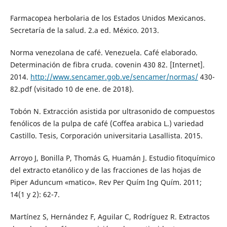
Farmacopea herbolaria de los Estados Unidos Mexicanos.
Secretaría de la salud. 2.a ed. México. 2013.
Norma venezolana de café. Venezuela. Café elaborado.
Determinación de fibra cruda. covenin 430 82. [Internet].
2014.
http://www.sencamer.gob.ve/sencamer/normas/
430-
82.pdf (visitado 10 de ene. de 2018).
Tobón N. Extracción asistida por ultrasonido de compuestos
fenólicos de la pulpa de café (Coffea arabica L.) variedad
Castillo. Tesis, Corporación universitaria Lasallista. 2015.
Arroyo J, Bonilla P, Thomás G, Huamán J. Estudio fitoquímico
del extracto etanólico y de las fracciones de las hojas de
Piper Aduncum «matico». Rev Per Quím Ing Quím. 2011;
14(1 y 2): 62-7.
Martínez S, Hernández F, Aguilar C, Rodríguez R. Extractos