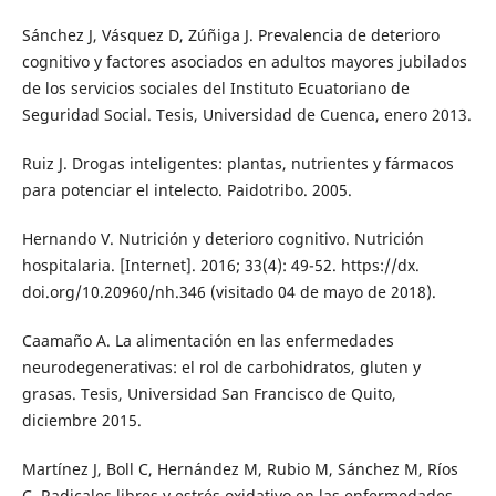
Sánchez J, Vásquez D, Zúñiga J. Prevalencia de deterioro
cognitivo y factores asociados en adultos mayores jubilados
de los servicios sociales del Instituto Ecuatoriano de
Seguridad Social. Tesis, Universidad de Cuenca, enero 2013.
Ruiz J. Drogas inteligentes: plantas, nutrientes y fármacos
para potenciar el intelecto. Paidotribo. 2005.
Hernando V. Nutrición y deterioro cognitivo. Nutrición
hospitalaria. [Internet]. 2016; 33(4): 49-52. https://dx.
doi.org/10.20960/nh.346 (visitado 04 de mayo de 2018).
Caamaño A. La alimentación en las enfermedades
neurodegenerativas: el rol de carbohidratos, gluten y
grasas. Tesis, Universidad San Francisco de Quito,
diciembre 2015.
Martínez J, Boll C, Hernández M, Rubio M, Sánchez M, Ríos
C. Radicales libres y estrés oxidativo en las enfermedades