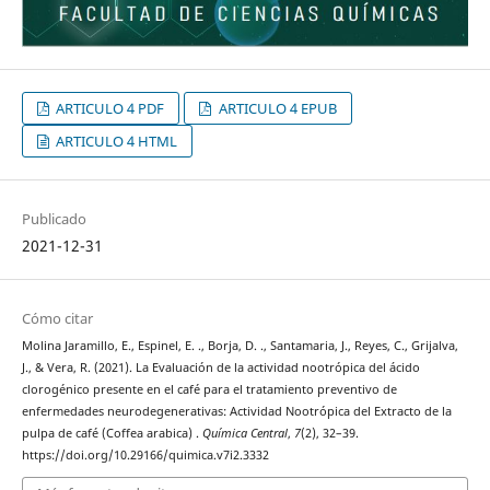
ARTICULO 4 PDF
ARTICULO 4 EPUB
ARTICULO 4 HTML
Publicado
2021-12-31
Cómo citar
Molina Jaramillo, E., Espinel, E. ., Borja, D. ., Santamaria, J., Reyes, C., Grijalva,
J., & Vera, R. (2021). La Evaluación de la actividad nootrópica del ácido
clorogénico presente en el café para el tratamiento preventivo de
enfermedades neurodegenerativas: Actividad Nootrópica del Extracto de la
pulpa de café (Coffea arabica) .
Química Central
,
7
(2), 32–39.
https://doi.org/10.29166/quimica.v7i2.3332