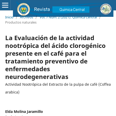
Inicio
/
Archivos
/
Vol. 7 Núm. 2 (2021): Química Central
/
Productos naturales
La Evaluación de la actividad
nootrópica del ácido clorogénico
presente en el café para el
tratamiento preventivo de
enfermedades
neurodegenerativas
Actividad Nootrópica del Extracto de la pulpa de café (Coffea
arabica)
Elda Molina Jaramillo