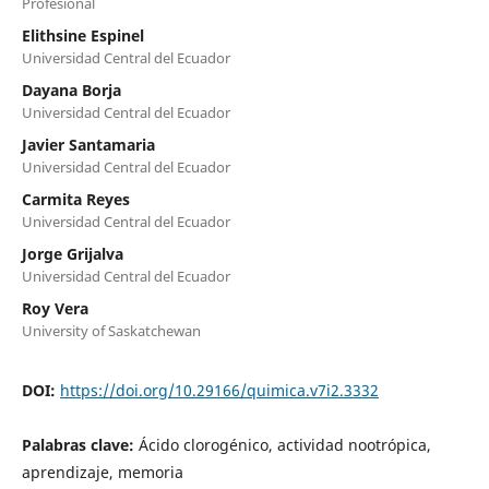
Profesional
Elithsine Espinel
Universidad Central del Ecuador
Dayana Borja
Universidad Central del Ecuador
Javier Santamaria
Universidad Central del Ecuador
Carmita Reyes
Universidad Central del Ecuador
Jorge Grijalva
Universidad Central del Ecuador
Roy Vera
University of Saskatchewan
DOI:
https://doi.org/10.29166/quimica.v7i2.3332
Palabras clave:
Ácido clorogénico, actividad nootrópica,
aprendizaje, memoria