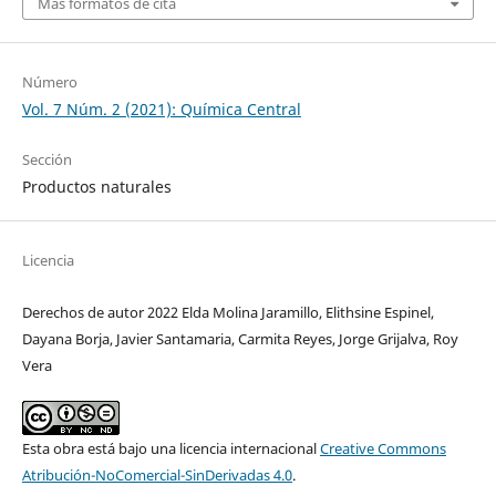
Más formatos de cita
Número
Vol. 7 Núm. 2 (2021): Química Central
Sección
Productos naturales
Licencia
Derechos de autor 2022 Elda Molina Jaramillo, Elithsine Espinel,
Dayana Borja, Javier Santamaria, Carmita Reyes, Jorge Grijalva, Roy
Vera
Esta obra está bajo una licencia internacional
Creative Commons
Atribución-NoComercial-SinDerivadas 4.0
.