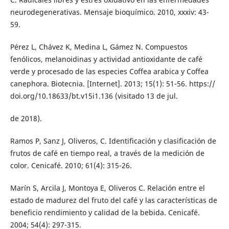
neurodegenerativas. Mensaje bioquímico. 2010, xxxiv: 43-
59.
Pérez L, Chávez K, Medina L, Gámez N. Compuestos
fenólicos, melanoidinas y actividad antioxidante de café
verde y procesado de las especies Coffea arabica y Coffea
canephora. Biotecnia. [Internet]. 2013; 15(1): 51-56. https://
doi.org/10.18633/bt.v15i1.136 (visitado 13 de jul.
de 2018).
Ramos P, Sanz J, Oliveros, C. Identificación y clasificación de
frutos de café en tiempo real, a través de la medición de
color. Cenicafé. 2010; 61(4): 315-26.
Marín S, Arcila J, Montoya E, Oliveros C. Relación entre el
estado de madurez del fruto del café y las características de
beneficio rendimiento y calidad de la bebida. Cenicafé.
2004; 54(4): 297-315.