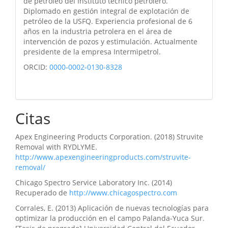
de petróleo del Instituto técnico petrolero.
Diplomado en gestión integral de explotación de
petróleo de la USFQ. Experiencia profesional de 6
años en la industria petrolera en el área de
intervención de pozos y estimulación. Actualmente
presidente de la empresa Intermipetrol.
ORCID:
0000-0002-0130-8328
Citas
Apex Engineering Products Corporation. (2018) Struvite
Removal with RYDLYME.
http://www.apexengineeringproducts.com/struvite-
removal/
Chicago Spectro Service Laboratory Inc. (2014)
Recuperado de
http://www.chicagospectro.com
Corrales, E. (2013) Aplicación de nuevas tecnologías para
optimizar la producción en el campo Palanda-Yuca Sur.