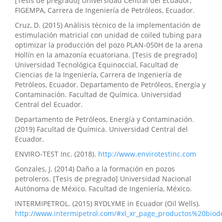
[Tesis de pregrado] Universidad Central del Ecuador,
FIGEMPA, Carrera de Ingeniería de Petróleos, Ecuador.
Cruz, D. (2015) Análisis técnico de la implementación de
estimulación matricial con unidad de coiled tubing para
optimizar la producción del pozo PLAN-050H de la arena
Hollín en la amazonía ecuatoriana. [Tesis de pregrado]
Universidad Tecnológica Equinoccial, Facultad de
Ciencias de la Ingeniería, Carrera de Ingeniería de
Petróleos, Ecuador. Departamento de Petróleos, Energía y
Contaminación. Facultad de Química. Universidad
Central del Ecuador.
Departamento de Petróleos, Energía y Contaminación.
(2019) Facultad de Química. Universidad Central del
Ecuador.
ENVIRO-TEST Inc. (2018).
http://www.envirotestinc.com
Gonzales, J. (2014) Daño a la formación en pozos
petroleros. [Tesis de pregrado] Universidad Nacional
Autónoma de México. Facultad de Ingeniería, México.
INTERMIPETROL. (2015) RYDLYME in Ecuador (Oil Wells).
http://www.intermipetrol.com/#xl_xr_page_productos%20biod