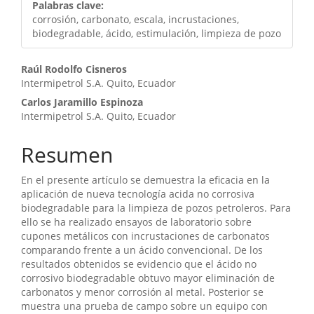
Palabras clave:
corrosión, carbonato, escala, incrustaciones,
biodegradable, ácido, estimulación, limpieza de pozo
Contenido
Raúl Rodolfo Cisneros
Intermipetrol S.A. Quito, Ecuador
principal
Carlos Jaramillo Espinoza
del
Intermipetrol S.A. Quito, Ecuador
artículo
Resumen
En el presente artículo se demuestra la eficacia en la
aplicación de nueva tecnología acida no corrosiva
biodegradable para la limpieza de pozos petroleros. Para
ello se ha realizado ensayos de laboratorio sobre
cupones metálicos con incrustaciones de carbonatos
comparando frente a un ácido convencional. De los
resultados obtenidos se evidencio que el ácido no
corrosivo biodegradable obtuvo mayor eliminación de
carbonatos y menor corrosión al metal. Posterior se
muestra una prueba de campo sobre un equipo con