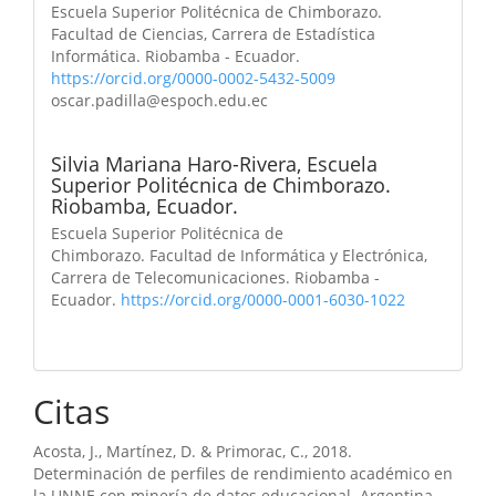
Escuela Superior Politécnica de Chimborazo.
Facultad de Ciencias, Carrera de Estadística
Informática. Riobamba - Ecuador.
https://orcid.org/0000-0002-5432-5009
oscar.padilla@espoch.edu.ec
Silvia Mariana Haro-Rivera,
Escuela
Superior Politécnica de Chimborazo.
Riobamba, Ecuador.
Escuela Superior Politécnica de
Chimborazo. Facultad de Informática y Electrónica,
Carrera de Telecomunicaciones. Riobamba -
Ecuador.
https://orcid.org/0000-0001-6030-1022
Citas
Acosta, J., Martínez, D. & Primorac, C., 2018.
Determinación de perfiles de rendimiento académico en
la UNNE con minería de datos educacional. Argentina..