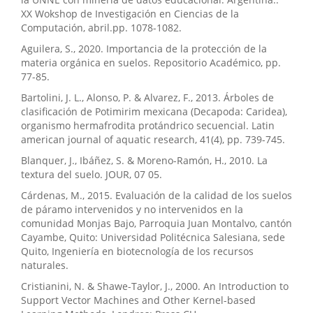
XX Wokshop de Investigación en Ciencias de la
Computación, abril.pp. 1078-1082.
Aguilera, S., 2020. Importancia de la protección de la
materia orgánica en suelos. Repositorio Académico, pp.
77-85.
Bartolini, J. L., Alonso, P. & Alvarez, F., 2013. Árboles de
clasificación de Potimirim mexicana (Decapoda: Caridea),
organismo hermafrodita protándrico secuencial. Latin
american journal of aquatic research, 41(4), pp. 739-745.
Blanquer, J., Ibáñez, S. & Moreno-Ramón, H., 2010. La
textura del suelo. JOUR, 07 05.
Cárdenas, M., 2015. Evaluación de la calidad de los suelos
de páramo intervenidos y no intervenidos en la
comunidad Monjas Bajo, Parroquia Juan Montalvo, cantón
Cayambe, Quito: Universidad Politécnica Salesiana, sede
Quito, Ingeniería en biotecnología de los recursos
naturales.
Cristianini, N. & Shawe-Taylor, J., 2000. An Introduction to
Support Vector Machines and Other Kernel-based