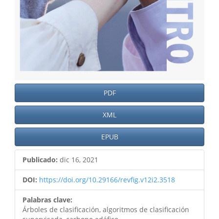
PDF
XML
EPUB
Publicado:
dic 16, 2021
DOI:
https://doi.org/10.29166/revfig.v12i2.3518
Palabras clave:
Árboles de clasificación, algoritmos de clasificación