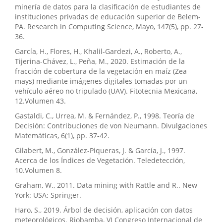
minería de datos para la clasificación de estudiantes de
instituciones privadas de educación superior de Belem-
PA. Research in Computing Science, Mayo, 147(5), pp. 27-
36.
García, H., Flores, H., Khalil-Gardezi, A., Roberto, A.,
Tijerina-Chávez, L., Peña, M., 2020. Estimación de la
fracción de cobertura de la vegetación en maíz (Zea
mays) mediante imágenes digitales tomadas por un
vehículo aéreo no tripulado (UAV). Fitotecnia Mexicana,
12.Volumen 43.
Gastaldi, C., Urrea, M. & Fernández, P., 1998. Teoría de
Decisión: Contribuciones de von Neumann. Divulgaciones
Matemáticas, 6(1), pp. 37-42.
Gilabert, M., González-Piqueras, J. & García, J., 1997.
Acerca de los Índices de Vegetación. Teledetección,
10.Volumen 8.
Graham, W., 2011. Data mining with Rattle and R.. New
York: USA: Springer.
Haro, S., 2019. Árbol de decisión, aplicación con datos
meteorológicos. Riobamba, VI Congreso Internacional de