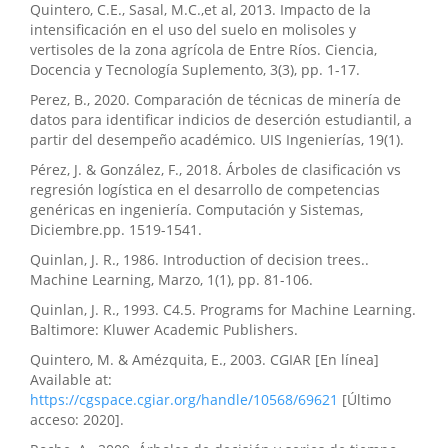
Quintero, C.E., Sasal, M.C.,et al, 2013. Impacto de la
intensificación en el uso del suelo en molisoles y
vertisoles de la zona agrícola de Entre Ríos. Ciencia,
Docencia y Tecnología Suplemento, 3(3), pp. 1-17.
Perez, B., 2020. Comparación de técnicas de minería de
datos para identificar indicios de deserción estudiantil, a
partir del desempeño académico. UIS Ingenierías, 19(1).
Pérez, J. & González, F., 2018. Árboles de clasificación vs
regresión logística en el desarrollo de competencias
genéricas en ingeniería. Computación y Sistemas,
Diciembre.pp. 1519-1541.
Quinlan, J. R., 1986. Introduction of decision trees..
Machine Learning, Marzo, 1(1), pp. 81-106.
Quinlan, J. R., 1993. C4.5. Programs for Machine Learning.
Baltimore: Kluwer Academic Publishers.
Quintero, M. & Amézquita, E., 2003. CGIAR [En línea]
Available at:
https://cgspace.cgiar.org/handle/10568/69621
[Último
acceso: 2020].