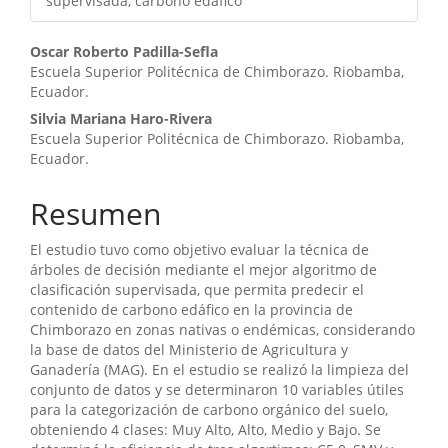
supervisada, carbono edáfico
Contenido
Oscar Roberto Padilla-Sefla
Escuela Superior Politécnica de Chimborazo. Riobamba,
principal
Ecuador.
del
Silvia Mariana Haro-Rivera
Escuela Superior Politécnica de Chimborazo. Riobamba,
artículo
Ecuador.
Resumen
El estudio tuvo como objetivo evaluar la técnica de
árboles de decisión mediante el mejor algoritmo de
clasificación supervisada, que permita predecir el
contenido de carbono edáfico en la provincia de
Chimborazo en zonas nativas o endémicas, considerando
la base de datos del Ministerio de Agricultura y
Ganadería (MAG). En el estudio se realizó la limpieza del
conjunto de datos y se determinaron 10 variables útiles
para la categorización de carbono orgánico del suelo,
obteniendo 4 clases: Muy Alto, Alto, Medio y Bajo. Se