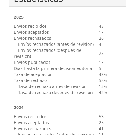
2025
Envíos recibidos
45
Envíos aceptados
17
Envíos rechazados
26
Envíos rechazados (antes de revisión)
4
Envíos rechazados (después de
22
revisión)
Envíos publicados
17
Días hasta la primera decisión editorial
5
Tasa de aceptación
42%
Tasa de rechazo
58%
Tasa de rechazo antes de revisión
15%
Tasa de rechazo después de revisión
42%
2024
Envíos recibidos
53
Envíos aceptados
25
Envíos rechazados
41
Envíos rechazados (antes de revisión)
11