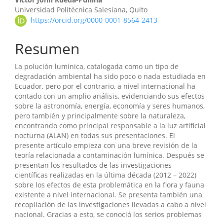
Contenido
Universidad Politécnica Salesiana, Quito
principal
https://orcid.org/0000-0001-8564-2413
del
Resumen
artículo
La polución lumínica, catalogada como un tipo de
degradación ambiental ha sido poco o nada estudiada en
Ecuador, pero por el contrario, a nivel internacional ha
contado con un amplio análisis, evidenciando sus efectos
sobre la astronomía, energía, economía y seres humanos,
pero también y principalmente sobre la naturaleza,
encontrando como principal responsable a la luz artificial
nocturna (ALAN) en todas sus presentaciones. El
presente artículo empieza con una breve revisión de la
teoría relacionada a contaminación lumínica. Después se
presentan los resultados de las investigaciones
científicas realizadas en la última década (2012 – 2022)
sobre los efectos de esta problemática en la flora y fauna
existente a nivel internacional. Se presenta también una
recopilación de las investigaciones llevadas a cabo a nivel
nacional. Gracias a esto, se conoció los serios problemas