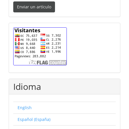
Enviar
Enviar un artículo
un
artículo
cuenta
Idioma
English
Español (España)