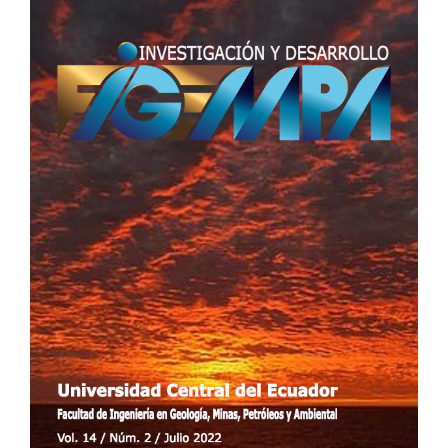
del
artículo