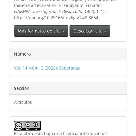
minería artesanal en “El Guayabo”, Ecuador.
FIGEMPA: Investigación Y Desarrollo
,
14
(2), 1–12.
https://doi.org/10.29166/revfig.v14i2.3854
Más formatos de cita
Descargar cita
Número
Vol. 14 Núm. 2 (2022): Esperanza
Sección
Artículos
Esta obra está bajo una licencia internacional