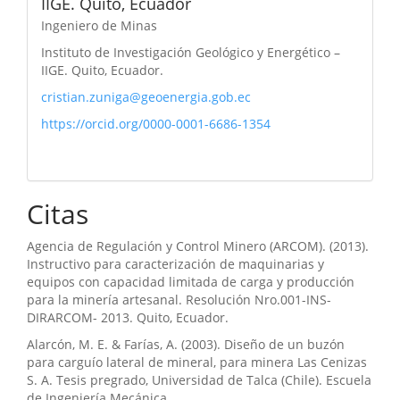
IIGE. Quito, Ecuador
Ingeniero de Minas
Instituto de Investigación Geológico y Energético –
IIGE. Quito, Ecuador.
cristian.zuniga@geoenergia.gob.ec
https://orcid.org/0000-0001-6686-1354
Citas
Agencia de Regulación y Control Minero (ARCOM). (2013).
Instructivo para caracterización de maquinarias y
equipos con capacidad limitada de carga y producción
para la minería artesanal. Resolución Nro.001-INS-
DIRARCOM- 2013. Quito, Ecuador.
Alarcón, M. E. & Farías, A. (2003). Diseño de un buzón
para carguío lateral de mineral, para minera Las Cenizas
S. A. Tesis pregrado, Universidad de Talca (Chile). Escuela
de Ingeniería Mecánica.