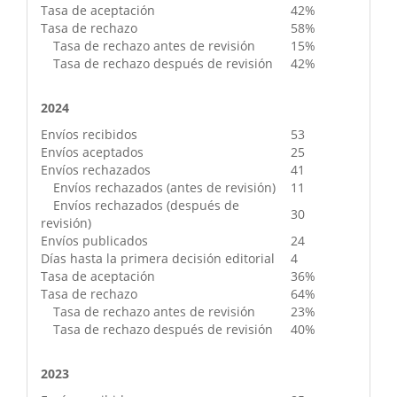
Tasa de aceptación
42%
Tasa de rechazo
58%
Tasa de rechazo antes de revisión
15%
Tasa de rechazo después de revisión
42%
2024
Envíos recibidos
53
Envíos aceptados
25
Envíos rechazados
41
Envíos rechazados (antes de revisión)
11
Envíos rechazados (después de
30
revisión)
Envíos publicados
24
Días hasta la primera decisión editorial
4
Tasa de aceptación
36%
Tasa de rechazo
64%
Tasa de rechazo antes de revisión
23%
Tasa de rechazo después de revisión
40%
2023