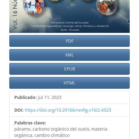
PDF
XML
EPUB
HTML
Publicado:
jul 11, 2023
DOI:
https://doi.org/10.29166/revfig.v16i2.4323
Palabras clave:
páramo, carbono orgánico del suelo, materia
orgánica, cambio climático