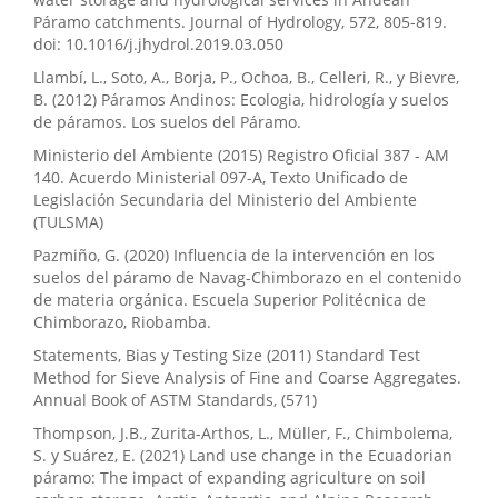
Páramo catchments. Journal of Hydrology, 572, 805-819.
doi: 10.1016/j.jhydrol.2019.03.050
Llambí, L., Soto, A., Borja, P., Ochoa, B., Celleri, R., y Bievre,
B. (2012) Páramos Andinos: Ecologia, hidrología y suelos
de páramos. Los suelos del Páramo.
Ministerio del Ambiente (2015) Registro Oficial 387 - AM
140. Acuerdo Ministerial 097-A, Texto Unificado de
Legislación Secundaria del Ministerio del Ambiente
(TULSMA)
Pazmiño, G. (2020) Influencia de la intervención en los
suelos del páramo de Navag-Chimborazo en el contenido
de materia orgánica. Escuela Superior Politécnica de
Chimborazo, Riobamba.
Statements, Bias y Testing Size (2011) Standard Test
Method for Sieve Analysis of Fine and Coarse Aggregates.
Annual Book of ASTM Standards, (571)
Thompson, J.B., Zurita-Arthos, L., Müller, F., Chimbolema,
S. y Suárez, E. (2021) Land use change in the Ecuadorian
páramo: The impact of expanding agriculture on soil