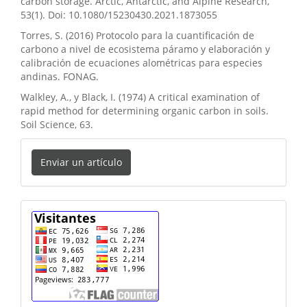
carbon storage. Arctic, Antarctic, and Alpine Research,
53(1). Doi: 10.1080/15230430.2021.1873055
Torres, S. (2016) Protocolo para la cuantificación de
carbono a nivel de ecosistema páramo y elaboración y
calibración de ecuaciones alométricas para especies
andinas. FONAG.
Walkley, A., y Black, I. (1974) A critical examination of
rapid method for determining organic carbon in soils.
Soil Science, 63.
Enviar
Enviar un artículo
un
artículo
cuenta