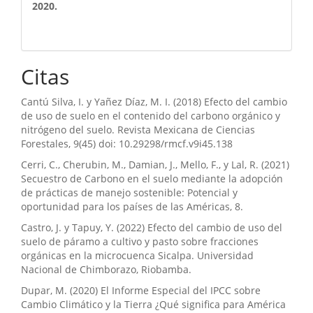
2020.
Citas
Cantú Silva, I. y Yañez Díaz, M. I. (2018) Efecto del cambio
de uso de suelo en el contenido del carbono orgánico y
nitrógeno del suelo. Revista Mexicana de Ciencias
Forestales, 9(45) doi: 10.29298/rmcf.v9i45.138
Cerri, C., Cherubin, M., Damian, J., Mello, F., y Lal, R. (2021)
Secuestro de Carbono en el suelo mediante la adopción
de prácticas de manejo sostenible: Potencial y
oportunidad para los países de las Américas, 8.
Castro, J. y Tapuy, Y. (2022) Efecto del cambio de uso del
suelo de páramo a cultivo y pasto sobre fracciones
orgánicas en la microcuenca Sicalpa. Universidad
Nacional de Chimborazo, Riobamba.
Dupar, M. (2020) El Informe Especial del IPCC sobre
Cambio Climático y la Tierra ¿Qué significa para América