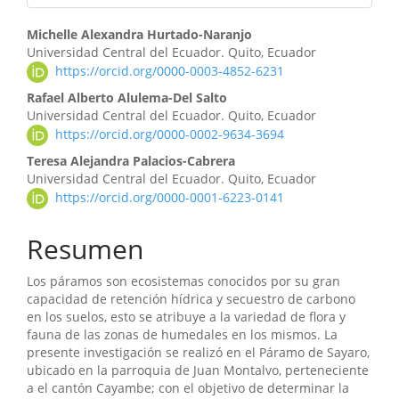
Contenido
Michelle Alexandra Hurtado-Naranjo
Universidad Central del Ecuador. Quito, Ecuador
principal
https://orcid.org/0000-0003-4852-6231
del
Rafael Alberto Alulema-Del Salto
Universidad Central del Ecuador. Quito, Ecuador
artículo
https://orcid.org/0000-0002-9634-3694
Teresa Alejandra Palacios-Cabrera
Universidad Central del Ecuador. Quito, Ecuador
https://orcid.org/0000-0001-6223-0141
Resumen
Los páramos son ecosistemas conocidos por su gran
capacidad de retención hídrica y secuestro de carbono
en los suelos, esto se atribuye a la variedad de flora y
fauna de las zonas de humedales en los mismos. La
presente investigación se realizó en el Páramo de Sayaro,
ubicado en la parroquia de Juan Montalvo, perteneciente
a el cantón Cayambe; con el objetivo de determinar la