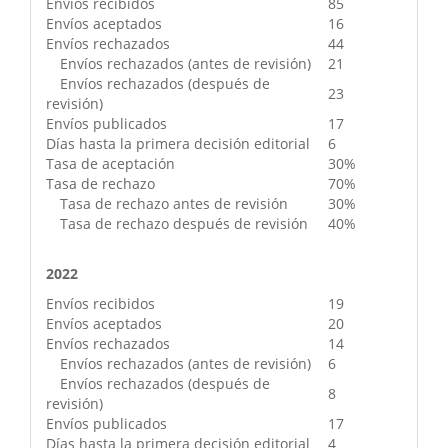
Envíos recibidos
85
Envíos aceptados
16
Envíos rechazados
44
Envíos rechazados (antes de revisión)
21
Envíos rechazados (después de
23
revisión)
Envíos publicados
17
Días hasta la primera decisión editorial
6
Tasa de aceptación
30%
Tasa de rechazo
70%
Tasa de rechazo antes de revisión
30%
Tasa de rechazo después de revisión
40%
2022
Envíos recibidos
19
Envíos aceptados
20
Envíos rechazados
14
Envíos rechazados (antes de revisión)
6
Envíos rechazados (después de
8
revisión)
Envíos publicados
17
Días hasta la primera decisión editorial
4