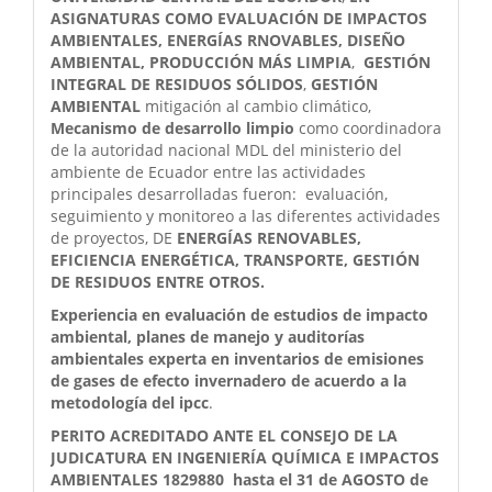
ASIGNATURAS COMO EVALUACIÓN DE IMPACTOS
AMBIENTALES, ENERGÍAS RNOVABLES, DISEÑO
AMBIENTAL, PRODUCCIÓN MÁS LIMPIA
,
GESTIÓN
INTEGRAL DE RESIDUOS SÓLIDOS
,
GESTIÓN
AMBIENTAL
mitigación al cambio climático,
Mecanismo de desarrollo limpio
como coordinadora
de la autoridad nacional MDL del ministerio del
ambiente de Ecuador entre las actividades
principales desarrolladas fueron: evaluación,
seguimiento y monitoreo a las diferentes actividades
de proyectos, DE
ENERGÍAS RENOVABLES,
EFICIENCIA ENERGÉTICA, TRANSPORTE, GESTIÓN
DE RESIDUOS ENTRE OTROS.
Experiencia en evaluación de estudios de impacto
ambiental, planes de manejo y auditorías
ambientales
experta en inventarios de emisiones
de gases de efecto invernadero de acuerdo a la
metodología del ipcc
.
PERITO ACREDITADO ANTE EL CONSEJO DE LA
JUDICATURA EN INGENIERÍA QUÍMICA E IMPACTOS
AMBIENTALES 1829880 hasta el 31 de AGOSTO de